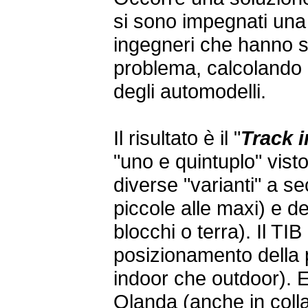
si sono impegnati una 
ingegneri che hanno st
problema, calcolando 
degli automodelli.
Il risultato è il "
Track 
"uno e quintuplo" vist
diverse "varianti" a s
piccole alle maxi) e de
blocchi o terra). Il TI
posizionamento della p
indoor che outdoor). E'
Olanda (anche in coll