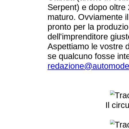
Serpent) e dopo oltre 2
maturo. Ovviamente il
pronto per la produzio
dell'imprenditore giust
Aspettiamo le vostre
se qualcuno fosse inte
redazione@automodel
Il circ