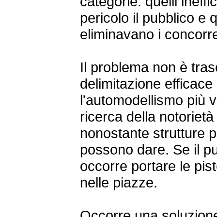
categorie: quelli ineff
pericolo il pubblico e 
eliminavano i concorre
Il problema non è tras
delimitazione efficace 
l'automodellismo più vi
ricerca della notorietà
nonostante strutture p
possono dare. Se il pu
occorre portare le pis
nelle piazze.
Occorre una soluzione 