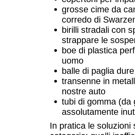
grosse cime da can
corredo di Swarzen
birilli stradali con
strappare le sospe
boe di plastica perf
uomo
balle di paglia du
transenne in metall
nostre auto
tubi di gomma (da g
assolutamente inuti
In pratica le soluzioni