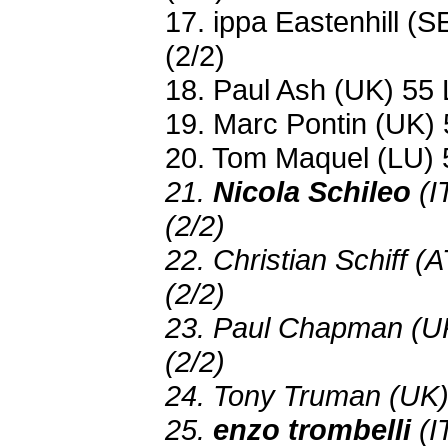
17. ippa Eastenhill (
(2/2)
18. Paul Ash (UK) 55 
19. Marc Pontin (UK) 
20. Tom Maquel (LU) 
21.
Nicola Schileo
(I
(2/2)
22. Christian Schiff (
(2/2)
23. Paul Chapman (U
(2/2)
24. Tony Truman (UK)
25.
enzo trombelli
(I