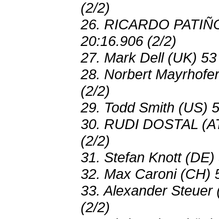
(2/2)
26. RICARDO PATIÑO
20:16.906 (2/2)
27. Mark Dell (UK) 53
28. Norbert Mayrhofe
(2/2)
29. Todd Smith (US) 5
30. RUDI DOSTAL (AT
(2/2)
31. Stefan Knott (DE)
32. Max Caroni (CH) 
33. Alexander Steuer
(2/2)