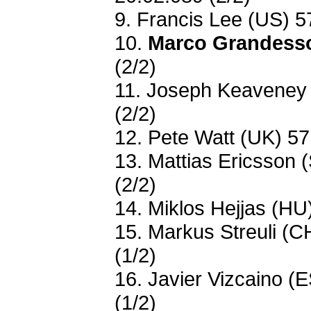
9. Francis Lee (US) 5
10.
Marco Grandess
(2/2)
11. Joseph Keaveney 
(2/2)
12. Pete Watt (UK) 57
13. Mattias Ericsson 
(2/2)
14. Miklos Hejjas (HU
15. Markus Streuli (C
(1/2)
16. Javier Vizcaino (
(1/2)