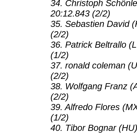
34. Christoph Schönl
20:12.843 (2/2)
35. Sebastien David 
(2/2)
36. Patrick Beltrallo 
(1/2)
37. ronald coleman (
(2/2)
38. Wolfgang Franz (
(2/2)
39. Alfredo Flores (M
(1/2)
40. Tibor Bognar (HU