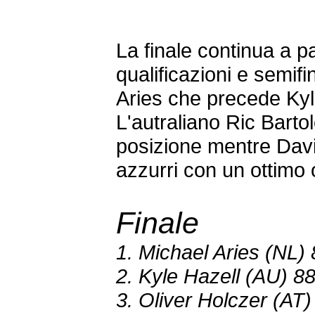
La finale continua a 
qualificazioni e semifi
Aries che precede Kyl
L'autraliano Ric Bartol
posizione mentre David
azzurri con un ottimo 
Finale
1. Michael Aries (NL)
2. Kyle Hazell (AU) 8
3. Oliver Holczer (AT