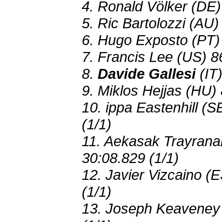
4. Ronald Völker (DE)
5. Ric Bartolozzi (AU
6. Hugo Exposto (PT)
7. Francis Lee (US) 8
8.
Davide Gallesi
(IT)
9. Miklos Hejjas (HU)
10. ippa Eastenhill (
(1/1)
11. Aekasak Trayrana
30:08.829 (1/1)
12. Javier Vizcaino (
(1/1)
13. Joseph Keaveney 