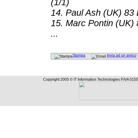
(1/1)
14. Paul Ash (UK) 83 
15. Marc Pontin (UK) 
...
Stampa
Invia ad un amico
Copyright 2005 © IT Information Technologies P.IVA 0155