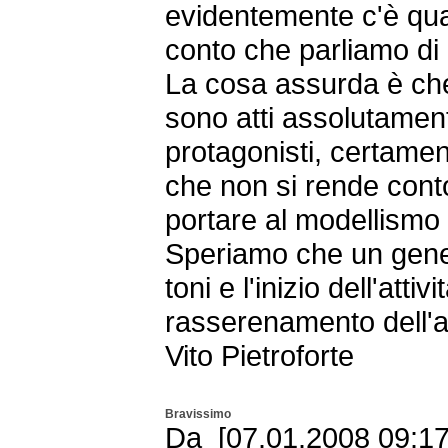
evidentemente c'è qu
conto che parliamo di
La cosa assurda è ch
sono atti assolutament
protagonisti, certamen
che non si rende cont
portare al modellismo c
Speriamo che un gen
toni e l'inizio dell'atti
rasserenamento dell'
Vito Pietroforte
Bravissimo
Da [07.01.2008 09:1