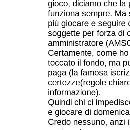
gioco, diciamo che la 
funziona sempre. Ma se
più giocare e seguire 
soggette per forza di
amministratore (AMS
Certamente, come ho sc
toccato il fondo, ma 
paga (la famosa iscri
certezze(regole chiare
informazione).
Quindi chi ci impedisc
e giocare di domenic
Credo nessuno, anzi il