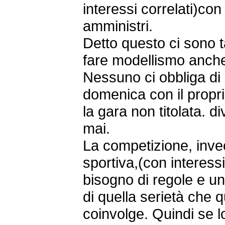
interessi correlati)co
amministri.
Detto questo ci sono ta
fare modellismo anch
Nessuno ci obbliga di 
domenica con il propr
la gara non titolata. 
mai.
La competizione, inve
sportiva,(con interessi
bisogno di regole e u
di quella serietà che 
coinvolge. Quindi se