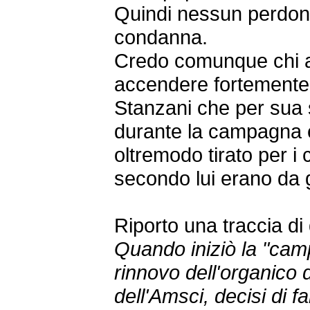
Quindi nessun perdono
condanna.
Credo comunque chi a
accendere fortemente g
Stanzani che per sua
durante la campagna e
oltremodo tirato per i c
secondo lui erano da
Riporto una traccia di 
Quando iniziò la "camp
rinnovo dell'organico
dell'Amsci, decisi di f