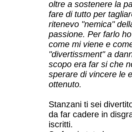
oltre a sostenere la p
fare di tutto per tagli
ritenevo "nemica" dell
passione. Per farlo ho 
come mi viene e come
"divertissment" a dann
scopo era far si che
sperare di vincere le el
ottenuto.
Stanzani ti sei divert
da far cadere in disgr
iscritti.