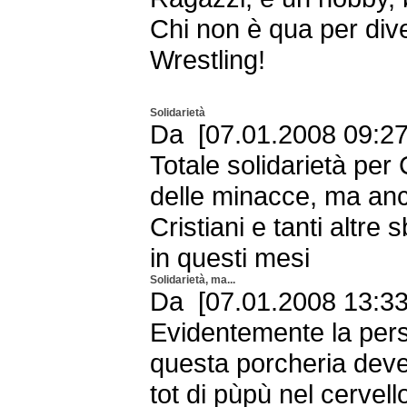
Chi non è qua per diver
Wrestling!
Solidarietà
Da [07.01.2008 09:27
Totale solidarietà per 
delle minacce, ma an
Cristiani e tanti altre
in questi mesi
Solidarietà, ma...
Da [07.01.2008 13:
Evidentemente la pers
questa porcheria deve
tot di pùpù nel cervell