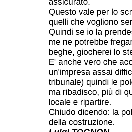
assicurato.
Questo vale per lo scr
quelli che vogliono s
Quindi se io la prend
me ne potrebbe fregar
beghe, giocherei lo s
E' anche vero che acco
un'impresa assai diffic
tribunale) quindi le po
ma ribadisco, più di 
locale e ripartire.
Chiudo dicendo: la po
della costruzione.
Luigi TOGNON