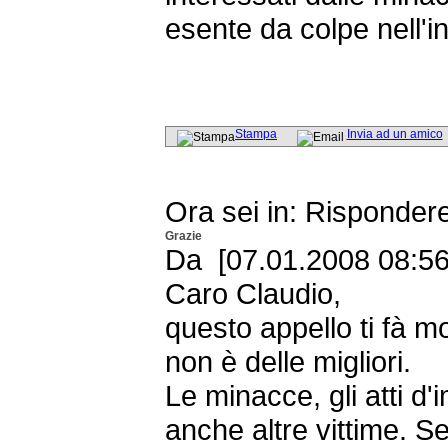
esente da colpe nell'i
Stampa
Invia ad un amico
Ora sei in: Risponder
Grazie
Da [07.01.2008 08:56
Caro Claudio,
questo appello ti fà mo
non è delle migliori.
Le minacce, gli atti d
anche altre vittime. 