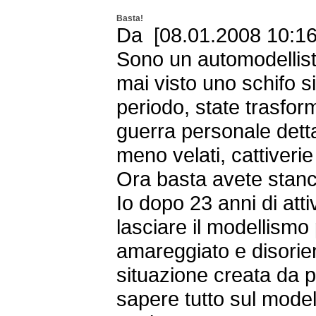
Basta!
Da [08.01.2008 10:16
Sono un automodellist
mai visto uno schifo s
periodo, state trasfo
guerra personale detta
meno velati, cattiverie 
Ora basta avete stanca
Io dopo 23 anni di atti
lasciare il modellismo
amareggiato e disorie
situazione creata da 
sapere tutto sul model