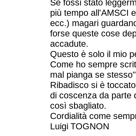
Se fossi stato leggerm
più tempo all'AMSCI 
ecc.) magari guardando
forse queste cose dep
accadute.
Questo è solo il mio 
Come ho sempre scritt
mal pianga se stesso
Ribadisco si è toccat
di coscenza da parte
così sbagliato.
Cordialità come sem
Luigi TOGNON