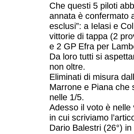
Che questi 5 piloti a
annata è confermato a
esclusi”: a Ielasi e Co
vittorie di tappa (2 pr
e 2 GP Efra per Lamber
Da loro tutti si aspet
non oltre.
Eliminati di misura da
Marrone e Piana che si 
nelle 1/5.
Adesso il voto è nell
in cui scriviamo l’arti
Dario Balestri (26°) in