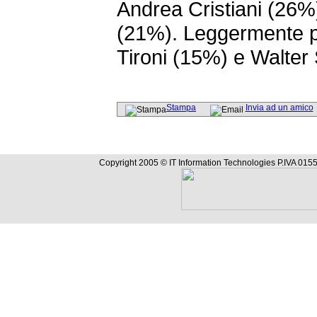
Andrea Cristiani (26
(21%). Leggermente p
Tironi (15%) e Walter
Stampa
Invia ad un amico
Copyright 2005 © IT Information Technologies P.IVA 0155