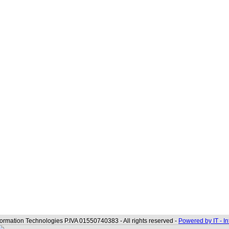
formation Technologies P.IVA 01550740383 - All rights reserved -
Powered by IT - I