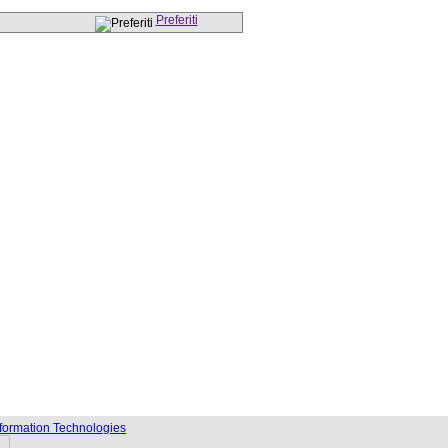
Preferiti
nformation Technologies