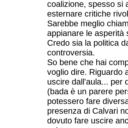
coalizione, spesso si 
esternare critiche rivol
Sarebbe meglio chiama
appianare le asperità 
Credo sia la politica d
controversia.
So bene che hai comp
voglio dire. Riguardo a
uscire dall'aula... pe
(bada è un parere pe
potessero fare divers
presenza di Calvari n
dovuto fare uscire an