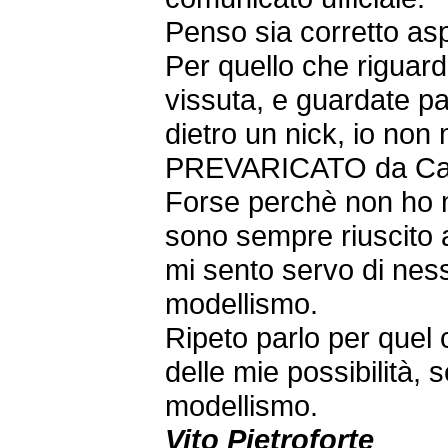
Penso sia corretto asp
Per quello che riguar
vissuta, e guardate p
dietro un nick, io non
PREVARICATO da Ca
Forse perchè non ho m
sono sempre riuscito a
mi sento servo di nes
modellismo.
Ripeto parlo per quel c
delle mie possibilità, 
modellismo.
Vito Pietroforte