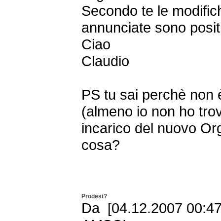
Secondo te le modific
annunciate sono posit
Ciao
Claudio
PS tu sai perchè non è 
(almeno io non ho tro
incarico del nuovo Or
cosa?
Prodest?
Da [04.12.2007 00:47