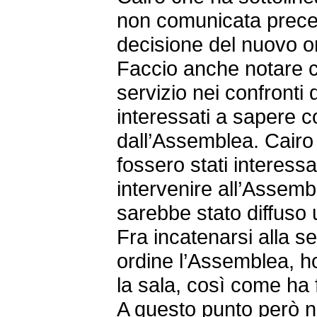
non comunicata prece
decisione del nuovo o
Faccio anche notare ch
servizio nei confronti 
interessati a sapere 
dall’Assemblea. Cairo 
fossero stati interess
intervenire all’Asse
sarebbe stato diffuso
Fra incatenarsi alla s
ordine l’Assemblea, h
la sala, così come ha f
A questo punto però 