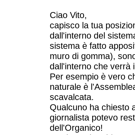
Ciao Vito,
capisco la tua posizio
dall'interno del siste
sistema è fatto appos
muro di gomma), sono
dall'interno che verrà
Per esempio è vero ch
naturale è l'Assemble
scavalcata.
Qualcuno ha chiesto 
giornalista potevo re
dell'Organico!