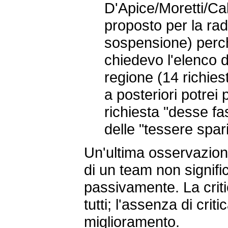
D'Apice/Moretti/Cal
proposto per la rad
sospensione) perc
chiedevo l'elenco de
regione (14 richies
a posteriori potrei
richiesta "desse fa
delle "tessere spari
Un'ultima osservazion
di un team non signific
passivamente. La criti
tutti; l'assenza di cri
miglioramento.