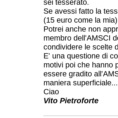
sei tesserato.
Se avessi fatto la te
(15 euro come la mia)
Potrei anche non appr
membro dell'AMSCI d
condividere le scelte 
E' una questione di c
motivi poi che hanno p
essere gradito all'AMS
maniera superficiale..
Ciao
Vito Pietroforte