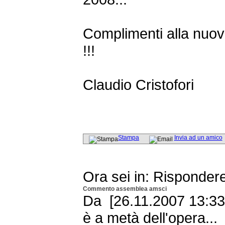
Complimenti alla nuova
!!!
Claudio Cristofori
Stampa
Invia ad un amico
Ora sei in: Risponder
Commento assemblea amsci
Da [26.11.2007 13:33 
è a metà dell'opera...