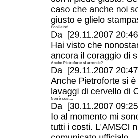
caso che anche noi soc
giusto e glielo stampa
EcoCairo!
Da [29.11.2007 20:46
Hai visto che nonosta
ancora il coraggio di 
Anche Pietroforte si arrende?
Da [29.11.2007 20:47
Anche Pietroforte si è
lavaggi di cervello di
Non è così....
Da [30.11.2007 09:2
Io al momento mi sono
tutti i costi. L'AMSC
comunicato ufficiale.