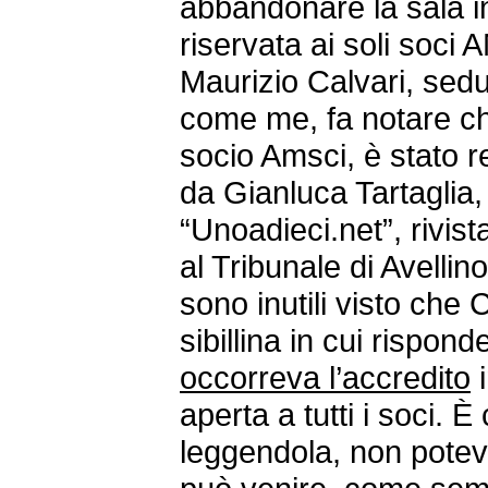
abbandonare la sala in
riservata ai soli soci 
Maurizio Calvari, sedut
come me, fa notare ch
socio Amsci, è stato 
da Gianluca Tartaglia, 
“Unoadieci.net”, rivis
al Tribunale di Avellin
sono inutili visto che
sibillina in cui rispon
occorreva l’accredito
i
aperta a tutti i soci. È
leggendola, non potev