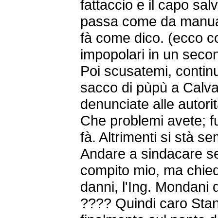
fattaccio e il capo salv
passa come da manuale
fà come dico. (ecco c
impopolari in un sec
Poi scusatemi, conti
sacco di pùpù a Calva
denunciate alle autor
Che problemi avete; fu
fà. Altrimenti si stà s
Andare a sindacare se
compito mio, ma chiedo
danni, l'Ing. Mondani
???? Quindi caro Stan