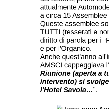
attualmente Automodel
a circa 15 Assemblee 
Queste assemblee son
TUTTI (tesserati e non
diritto di parola per i
e per l’Organico.
Anche quest’anno all’in
AMSCI cappeggiava l’i
Riunione
(aperta a tu
intervento) si svolg
l'Hotel Savoia…
”.