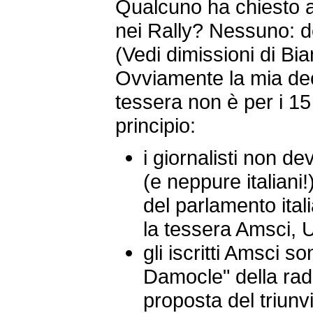
Qualcuno ha chiesto a
nei Rally? Nessuno: d
(Vedi dimissioni di Bia
Ovviamente la mia dec
tessera non è per i 1
principio:
i giornalisti non d
(e neppure italiani!
del parlamento itali
la tessera Amsci, Ui
gli iscritti Amsci s
Damocle" della radi
proposta del triunv