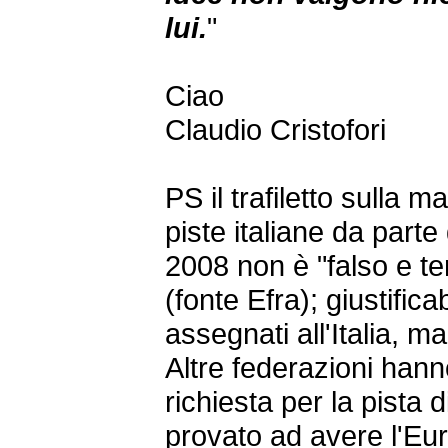
lui.
"
Ciao
Claudio Cristofori
PS il trafiletto sulla 
piste italiane da parte
2008 non è "falso e te
(fonte Efra); giustificab
assegnati all'Italia, 
Altre federazioni hanno
richiesta per la pista 
provato ad avere l'E