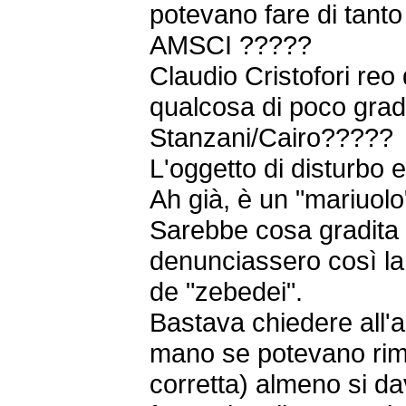
potevano fare di tanto
AMSCI ?????
Claudio Cristofori reo 
qualcosa di poco grad
Stanzani/Cairo?????
L'oggetto di disturbo 
Ah già, è un "mariuolo
Sarebbe cosa gradita
denunciassero così la 
de "zebedei".
Bastava chiedere all'
mano se potevano rim
corretta) almeno si dav