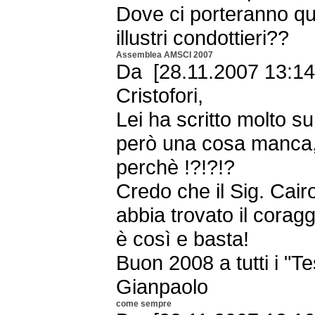
Dove ci porteranno que
illustri condottieri??
Assemblea AMSCI 2007
Da [28.11.2007 13:14
Cristofori,
Lei ha scritto molto 
però una cosa manca,
perchè !?!?!?
Credo che il Sig. Cai
abbia trovato il coragg
è così e basta!
Buon 2008 a tutti i "T
Gianpaolo
come sempre