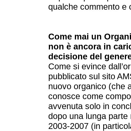
qualche commento e c
Come mai un Organic
non è ancora in car
decisione del gener
Come si evince dall’o
pubblicato sul sito AM
nuovo organico (che
conosce come compos
avvenuta solo in conc
dopo una lunga parte r
2003-2007 (in partico