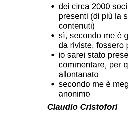
dei circa 2000 soc
presenti (di più la
contenuti)
sì, secondo me è gi
da riviste, fossero 
io sarei stato pres
commentare, per q
allontanato
secondo me è megl
anonimo
Claudio Cristofori