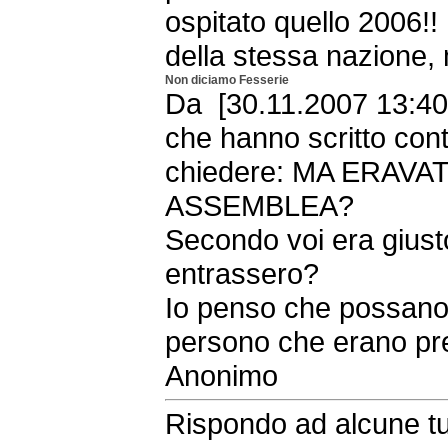
ospitato quello 2006!! 
della stessa nazione, 
Non diciamo Fesserie
Da [30.11.2007 13:40 
che hanno scritto cont
chiedere: MA ERAVA
ASSEMBLEA?
Secondo voi era giust
entrassero?
Io penso che possano
persono che erano pr
Anonimo
Rispondo ad alcune 