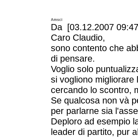
Amsci
Da [03.12.2007 09:47
Caro Claudio,
sono contento che ab
di pensare.
Voglio solo puntualizz
si vogliono migliorare 
cercando lo scontro, 
Se qualcosa non và p
per parlarne sia l'ass
Deploro ad esempio la p
leader di partito, pur a