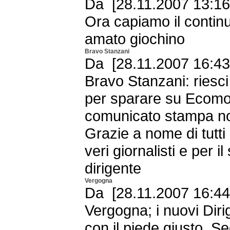
Da [28.11.2007 13:16
Ora capiamo il continu
amato giochino
Bravo Stanzani
Da [28.11.2007 16:43 -
Bravo Stanzani: riesc
per sparare su Ecomod
comunicato stampa no
Grazie a nome di tutti 
veri giornalisti e per i
dirigente
Vergogna
Da [28.11.2007 16:44
Vergogna; i nuovi Dirig
con il piede giusto. 