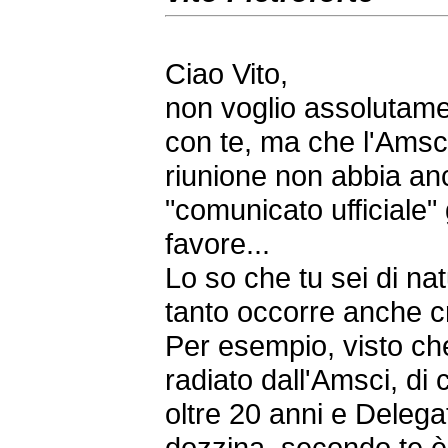
Ciao Vito,
non voglio assolutame
con te, ma che l'Amsci
riunione non abbia anc
"comunicato ufficiale
favore...
Lo so che tu sei di na
tanto occorre anche cr
Per esempio, visto ch
radiato dall'Amsci, di 
oltre 20 anni e Deleg
dozzina, secondo te 