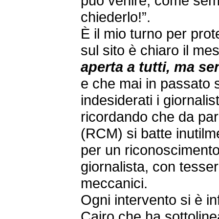
può venire, come sem
chiederlo!”.
È il mio turno per pro
sul sito è chiaro il me
aperta a tutti, ma se
e che mai in passato s
indesiderati i giornalis
ricordando che da pare
(RCM) si batte inutil
per un riconoscimento 
giornalista, con tesser
meccanici.
Ogni intervento si è inf
Cairo che ha sottoline