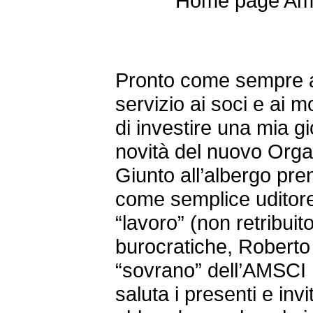
Pronto come sempre a
servizio ai soci e ai m
di investire una mia gi
novità del nuovo Orga
Giunto all’albergo pren
come semplice uditore,
“lavoro” (non retribuit
burocratiche, Roberto
“sovrano” dell’AMSCI 
saluta i presenti e invi