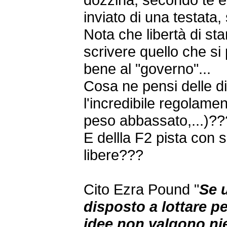
inviato di una testata,
Nota che libertà di st
scrivere quello che s
bene al "governo"...
Cosa ne pensi delle di
l'incredibile regolamen
peso abbassato,...)??
E dellla F2 pista con 
libere???
Cito Ezra Pound "
Se 
disposto a lottare pe
idee non valgono nie