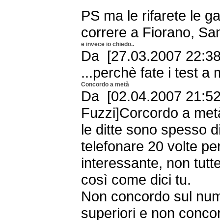
PS ma le rifarete le ga
correre a Fiorano, San
e invece io chiedo..
Da [27.03.2007 22:38
...perchè fate i test a
Concordo a metà
Da [02.04.2007 21:52
Fuzzi]Corcordo a metà
le ditte sono spesso di
telefonare 20 volte per
interessante, non tutt
così come dici tu.
Non concordo sul num
superiori e non concord