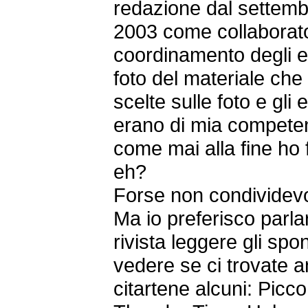
redazione dal settemb
2003 come collaborato
coordinamento degli est
foto del materiale che 
scelte sulle foto e gli 
erano di mia compete
come mai alla fine ho 
eh?
Forse non condividevo
Ma io preferisco parlar
rivista leggere gli spo
vedere se ci trovate an
citartene alcuni: Picc