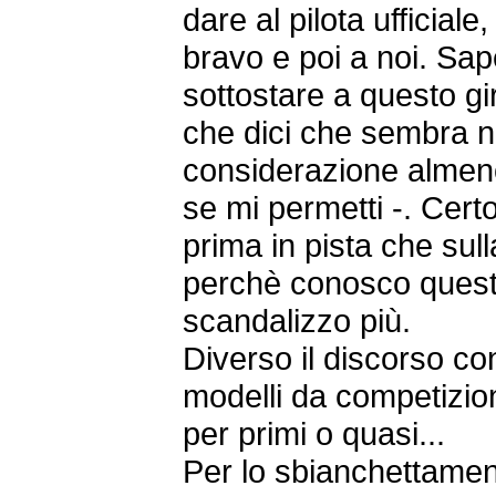
dare al pilota ufficiale
bravo e poi a noi. S
sottostare a questo g
che dici che sembra n
considerazione almeno
se mi permetti -. Cert
prima in pista che sull
perchè conosco quest
scandalizzo più.
Diverso il discorso co
modelli da competizion
per primi o quasi...
Per lo sbianchettamen