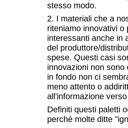
stesso modo.
2. I materiali che a no
riteniamo innovativi o
interessanti anche in 
del produttore/distribu
spese. Questi casi s
innovazioni non sono c
in fondo non ci sembra 
meno attento o addirit
all’informazione verso i 
Definiti questi paletti
perchè molte ditte "ign