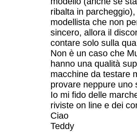
modello (anche se sta
ribalta in parcheggio),
modellista che non pe
sincero, allora il dis
contare solo sulla qua
Non è un caso che Mu
hanno una qualità sup
macchine da testare m
provare neppure uno s
Io mi fido delle march
riviste on line e dei 
Ciao
Teddy