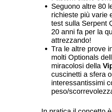
Seguono altre 80 le
richieste più varie
test sulla Serpent 
20 anni fa per la q
attrezzando!
Tra le altre prove
molti Optionals del
miracolosi della
Vi
cuscinetti a sfera 
interessantissimi 
peso/scorrevolezz
In pratica il concetto