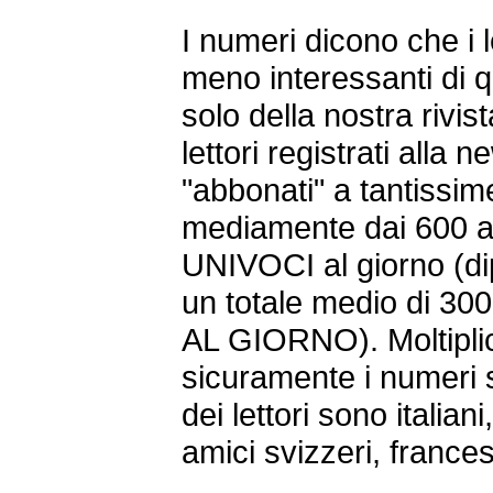
I numeri dicono che i 
meno interessanti di q
solo della nostra rivi
lettori registrati alla n
"abbonati" a tantissime
mediamente dai 600 a
UNIVOCI al giorno (di
un totale medio di 30
AL GIORNO). Moltipli
sicuramente i numeri s
dei lettori sono itali
amici svizzeri, frances