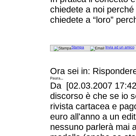
chiedete a noi perché
chiedete a “loro” perc
Stampa
Invia ad un amico
Ora sei in: Risponder
Paura...
Da [02.03.2007 17:42
discorso è che se io 
rivista cartacea e pago
euro all'anno a un edi
nessuno parlerà mai 