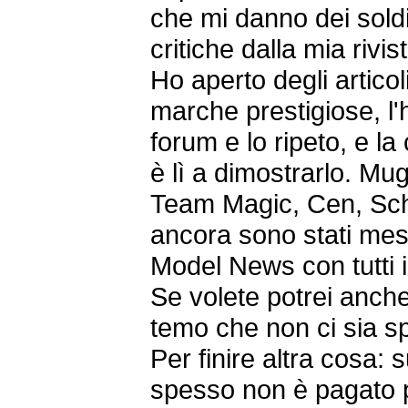
che mi danno dei sold
critiche dalla mia rivis
Ho aperto degli articol
marche prestigiose, l'ho
forum e lo ripeto, e la
è lì a dimostrarlo. M
Team Magic, Cen, Sch
ancora sono stati mes
Model News con tutti i 
Se volete potrei anche
temo che non ci sia sp
Per finire altra cosa: 
spesso non è pagato pe