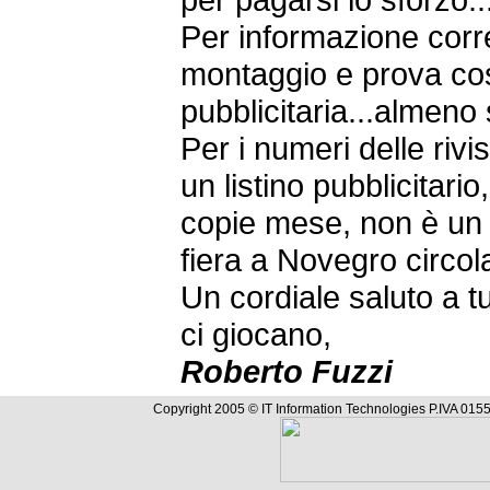
Per informazione corret
montaggio e prova cos
pubblicitaria...almeno
Per i numeri delle riv
un listino pubblicitario
copie mese, non è un 
fiera a Novegro circol
Un cordiale saluto a tu
ci giocano,
Roberto Fuzzi
Copyright 2005 © IT Information Technologies P.IVA 0155