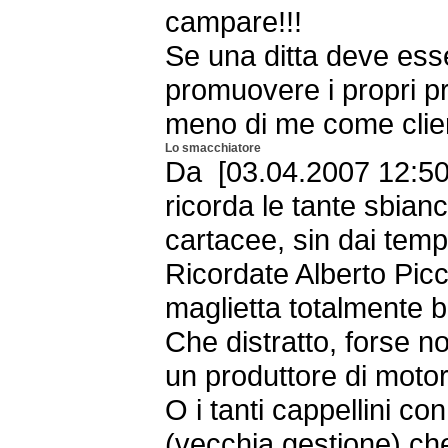
campare!!!
Se una ditta deve ess
promuovere i propri pr
meno di me come clien
Lo smacchiatore
Da [03.04.2007 12:50 
ricorda le tante sbianc
cartacee, sin dai tempi
Ricordate Alberto Pic
maglietta totalmente 
Che distratto, forse n
un produttore di moto
O i tanti cappellini con
(vecchia gestione) che