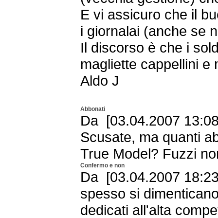
E vi assicuro che il b
i giornalai (anche se 
Il discorso è che i sol
magliette cappellini e
Aldo J
Abbonati
Da [03.04.2007 13:08
Scusate, ma quanti a
True Model? Fuzzi non
Confermo e non
Da [03.04.2007 18:23
spesso si dimenticano 
dedicati all'alta compe