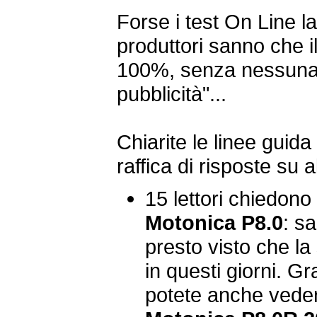
Forse i test On Line l
produttori sanno che il
100%, senza nessuna i
pubblicità"...
Chiarite le linee guid
raffica di risposte su a
15 lettori chiedono
Motonica P8.0
: s
presto visto che l
in questi giorni. G
potete anche veder