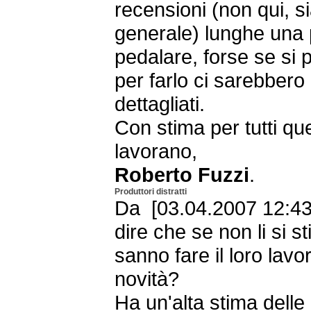
recensioni (non qui, si
generale) lunghe una p
pedalare, forse se si 
per farlo ci sarebbero 
dettagliati.
Con stima per tutti qu
lavorano,
Roberto Fuzzi
.
Produttori distratti
Da [03.04.2007 12:43
dire che se non li si st
sanno fare il loro la
novità?
Ha un'alta stima delle 