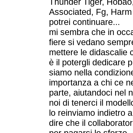
Thunder Tiger, Hobao
Associated, Fg, Harm 
potrei continuare...
mi sembra che in occa
fiere si vedano sempre
mettere le didascalie
è il potergli dedicare
siamo nella condizione
importanza a chi ce n
parte, aiutandoci nel 
noi di tenerci il model
lo reinviamo indietro 
dire che il collaborato
per pagarsi lo sforzo..