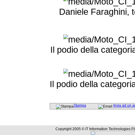
Daniele Faraghini, 
Il podio della categori
Il podio della categor
Stampa
Invia ad un 
Copyright 2005 © IT Information Technologies P.