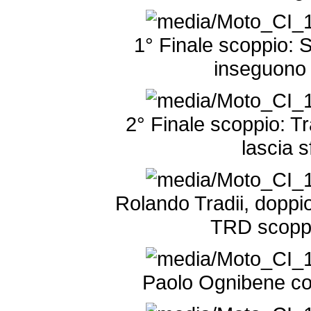
1° Finale scoppio: S
inseguono
2° Finale scoppio: T
lascia 
Rolando Tradii, doppio
TRD scoppio
Paolo Ognibene con