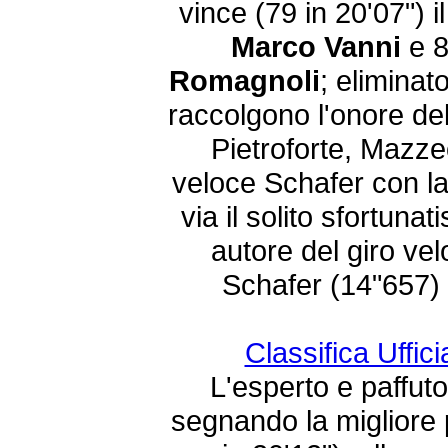
vince (79 in 20'07") 
Marco Vanni
e 8
Romagnoli
; eliminat
raccolgono l'onore de
Pietroforte, Mazzeo
veloce Schafer con l
via il solito sfortunat
autore del giro ve
Schafer (14"657)
Classifica Uffici
L'esperto e paffut
segnando la migliore 