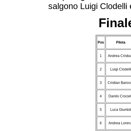
salgono Luigi Clodelli
Final
Pos
Pilota
1
Andrea Cristia
2
Luigi Clodell
3
Cristian Baroc
4
Danilo Crociet
5
Luca Giuntol
6
Andrea Loren