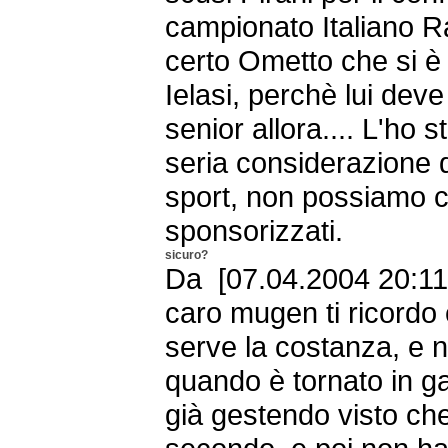
campionato Italiano R
certo Ometto che si è 
Ielasi, perchè lui dev
senior allora.... L'ho
seria considerazione
sport, non possiamo co
sponsorizzati.
sicuro?
Da [07.04.2004 20:11
caro mugen ti ricordo 
serve la costanza, e n
quando è tornato in ga
già gestendo visto ch