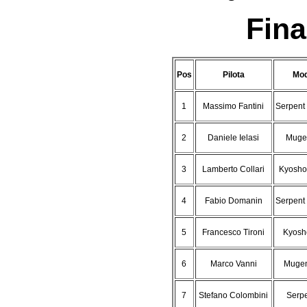
Fina
Pos
Pilota
Mod
1
Massimo Fantini
Serpent
2
Daniele Ielasi
Muge
3
Lamberto Collari
Kyosho 
4
Fabio Domanin
Serpent
5
Francesco Tironi
Kyosho
6
Marco Vanni
Mugen
7
Stefano Colombini
Serpe