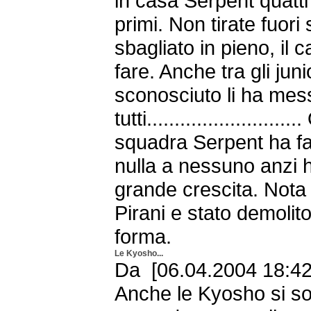
in casa Serpent quatti
primi. Non tirate fuori 
sbagliato in pieno, i
fare. Anche tra gli juni
sconosciuto li ha mess
tutti........................
squadra Serpent ha fa
nulla a nessuno anzi 
grande crescita. Nota 
Pirani e stato demolito
forma.
Le Kyosho...
Da [06.04.2004 18:42
Anche le Kyosho si s