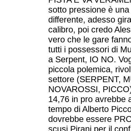
sotto pressione è una
differente, adesso gir
calibro, poi credo Ale
vero che le gare fanno
tutti i possessori di
a Serpent, IO NO. Vo
piccola polemica, rivol
settore (SERPENT,
NOVAROSSI, PICCO), 
14,76 in pro avrebbe a
tempo di Alberto Picc
dovrebbe essere PRO a
scusi Pirani per il conf