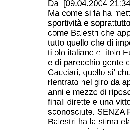
Da [09.04.2004 21:34 
Ma come si fà ha mette
sportività e soprattutt
come Balestri che app
tutto quello che di imp
titolo italiano e titol
e di parecchio gente 
Cacciari, quello si' ch
rientrato nel giro da
anni e mezzo di ripos
finali dirette e una vitt
sconosciute. SENZ
Balestri ha la stima el