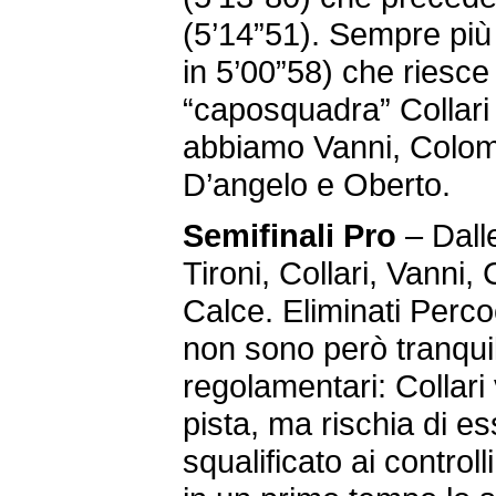
(5’14”51). Sempre più
in 5’00”58) che riesce 
“caposquadra” Collari 
abbiamo Vanni, Colom
D’angelo e Oberto.
Semifinali Pro
– Dalle
Tironi, Collari, Vanni,
Calce. Eliminati Perco
non sono però tranquilli
regolamentari: Collari 
pista, ma rischia di e
squalificato ai controlli