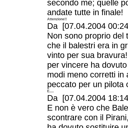
secondo me; quelle p
andate tutte in finale!
Attenzione!!
Da [07.04.2004 00:24
Non sono proprio del t
che il balestri era in 
vinto per sua bravura!
per vincere ha dovuto fa
modi meno corretti in 
peccato per un pilota 
E.....
Da [07.04.2004 18:14 
E non è vero che Bales
scontrare con il Pirani
ha dovuto sostituire u