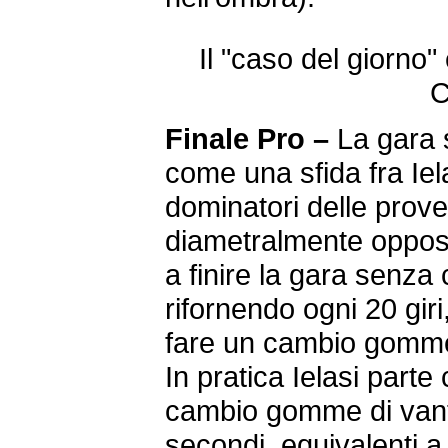
Il "caso del giorno" 
C
Finale Pro –
La gara 
come una sfida fra Iela
dominatori delle prove
diametralmente oppos
a finire la gara senz
rifornendo ogni 20 gir
fare un cambio gomme e
In pratica Ielasi part
cambio gomme di vanta
secondi, equivalenti 