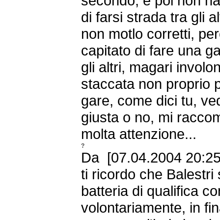
secondo, e poi non h
di farsi strada tra gli 
non motlo corretti, per
capitato di fare una ga
gli altri, magari invol
staccata non proprio p
gare, come dici tu, ved
giusta o no, mi racco
molta attenzione...
?
Da [07.04.2004 20:25
ti ricordo che Balestri
batteria di qualifica co
volontariamente, in fi