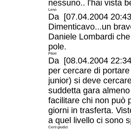
nessuno.. l'hai vista 
Leno
Da [07.04.2004 20:43 
Dimenticavo...un brav
Daniele Lombardi che 
pole.
Piloti
Da [08.04.2004 22:34 
per cercare di portare 
junior) si deve cercare
suddetta gara almeno
facilitare chi non può 
giorni in trasferta. Vi
a quel livello ci sono 
Certi giudizi