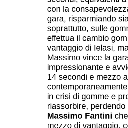
con la consapevolezza
gara, risparmiando si
soprattutto, sulle gom
effettua il cambio go
vantaggio di Ielasi, m
Massimo vince la gara:
impressionante e avvi
14 secondi e mezzo al
contemporaneamente D
in crisi di gomme e pr
riassorbire, perdendo d
Massimo Fantini
che 
mezzo di vantaggio, c