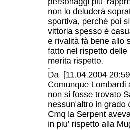
personaggi piu' rappre
non lo deluderà sopratt
sportiva, perchè poi s
vittoria spesso è casu
e rivalità fà bene allo
fatto nel rispetto dell
merita rispetto.
..
Da [11.04.2004 20:59 
Comunque Lombardi a
non si fosse trovato S
nessun'altro in grado 
Cmq la Serpent avev
in piu' rispetto alla M