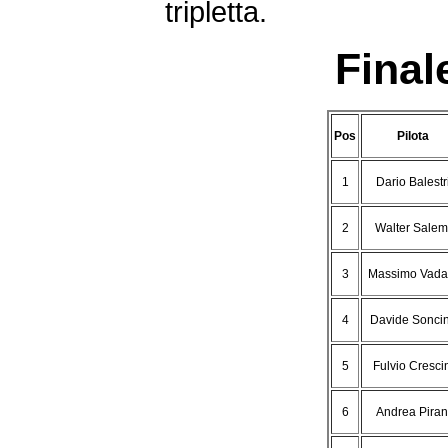
tripletta.
Final
Pos
Pilota
1
Dario Balestr
2
Walter Salem
3
Massimo Vada
4
Davide Sonci
5
Fulvio Cresci
6
Andrea Piran