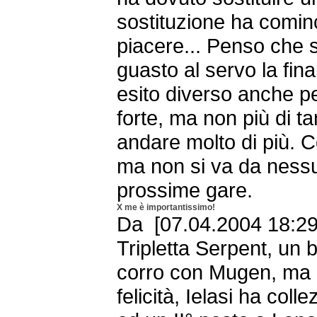
sostituzione ha comin
piacere... Penso che 
guasto al servo la fin
esito diverso anche p
forte, ma non più di t
andare molto di più. 
ma non si va da nessu
prossime gare.
X me è importantissimo!
Da [07.04.2004 18:29 
Tripletta Serpent, un 
corro con Mugen, ma 
felicità, Ielasi ha coll