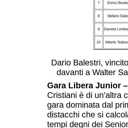
7
Enrico Burat
8
Stefano Saler
9
Daniele Lomba
10
Alberto Tedesc
Dario Balestri, vincit
davanti a Walter S
Gara Libera Junior
Cristiani è di un’altra
gara dominata dal primo
distacchi che si calcol
tempi degni dei Senior