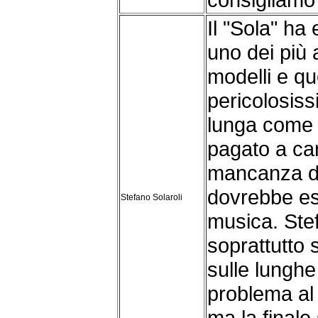
Il "Sola" ha
uno dei più a
modelli e qu
pericolosis
lunga come 
pagato a ca
mancanza di
dovrebbe ess
Stefano Solaroli
musica. Ste
soprattutto 
sulle lunghe
problema al 
ma la finale