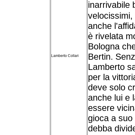
inarrivabile 
velocissimi
anche l'affi
è rivelata m
Bologna che
Bertin. Senz
Lamberto Collari
Lamberto sa
per la vittor
deve solo cr
anche lui e 
essere vici
gioca a suo 
debba divide