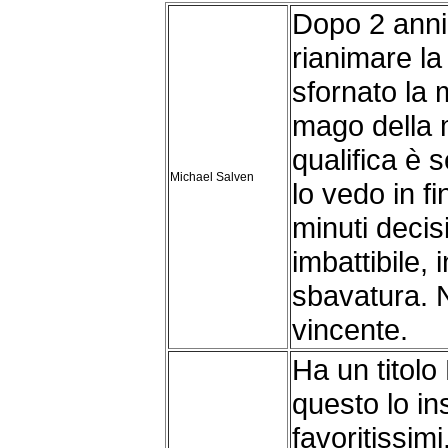
Dopo 2 anni
rianimare l
sfornato la 
mago della 
qualifica è 
Michael Salven
lo vedo in fi
minuti decis
imbattibile,
sbavatura. 
vincente.
Ha un titolo 
questo lo ins
favoritissimi