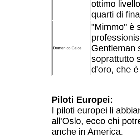
ottimo livel
quarti di fin
"Mimmo" è s
professioni
Gentleman s
Domenico Calce
soprattutto 
d'oro, che è
Piloti Europei:
I piloti europei li abb
all'Oslo, ecco chi pot
anche in America.