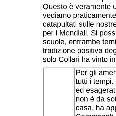
Questo è veramente un 
vediamo praticamente
catapultati sulle nostr
per i Mondiali. Si pos
scuole, entrambe temib
tradizione positiva deg
solo Collari ha vinto i
Per gli ameri
tutti i tempi
ed esagerat
non è da sot
casa, ha ap