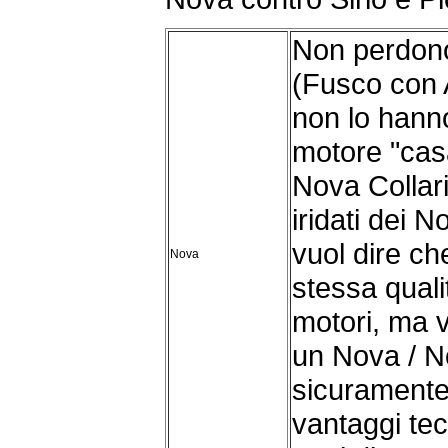
Non perdono
(Fusco con
non lo hann
motore "casa
Nova Collari 
iridati dei 
vuol dire che
Nova
stessa quali
motori, ma 
un Nova / No
sicuramente I
vantaggi tec