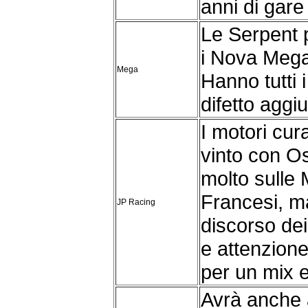
anni di gare 
Le Serpent p
i Nova Mega,
Mega
Hanno tutti 
difetto aggiu
I motori cu
vinto con O
molto sulle
Francesi, m
JP Racing
discorso de
e attenzion
per un mix e
Avrà anche 