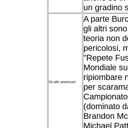
un gradino s
A parte Burc
gli altri son
teoria non 
pericolosi, 
"Repete Fus
Mondiale sul
ripiombare 
Gli altri americani
per scaraman
Campionato
(dominato d
Brandon McN
Michael Pat