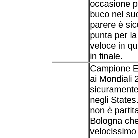
occasione p
buco nel su
parere è sic
punta per l
veloce in qu
in finale.
Campione E
ai Mondiali 
sicuramente 
negli States
non è partit
Bologna che
velocissimo 