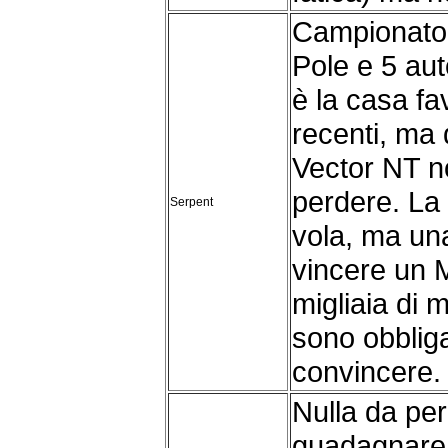
Campionato 
Pole e 5 aut
è la casa fav
recenti, ma 
Vector NT n
perdere. La
Serpent
vola, ma un
vincere un 
migliaia di m
sono obbliga
convincere.
Nulla da per
guadagnare 