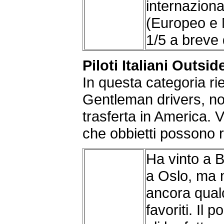
internaziona
(Europeo e M
1/5 a breve 
Piloti Italiani Outsid
In questa categoria r
Gentleman drivers, non 
trasferta in America.
che obbietti possono 
Ha vinto a B
a Oslo, ma 
ancora qualc
favoriti. Il 