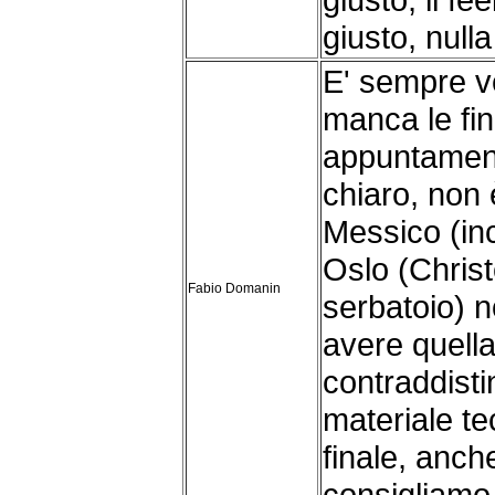
giusto, nulla
E' sempre v
manca le fina
appuntamenti
chiaro, non 
Messico (inc
Oslo (Christ
Fabio Domanin
serbatoio) n
avere quella
contraddisti
materiale te
finale, anch
consigliamo