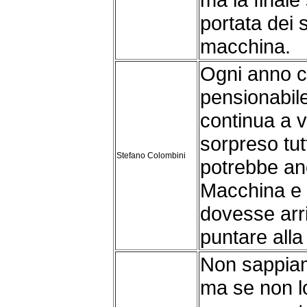
portata dei s
macchina.
Ogni anno c'
pensionabil
continua a 
sorpreso tutt
Stefano Colombini
potrebbe an
Macchina e 
dovesse arri
puntare alla
Non sappiam
ma se non l