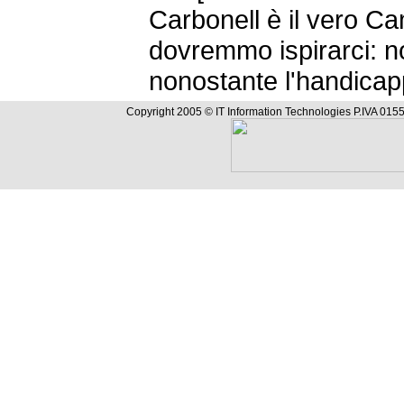
Carbonell è il vero Ca
dovremmo ispirarci: n
nonostante l'handicapp,
Copyright 2005 © IT Information Technologies P.IVA 0155