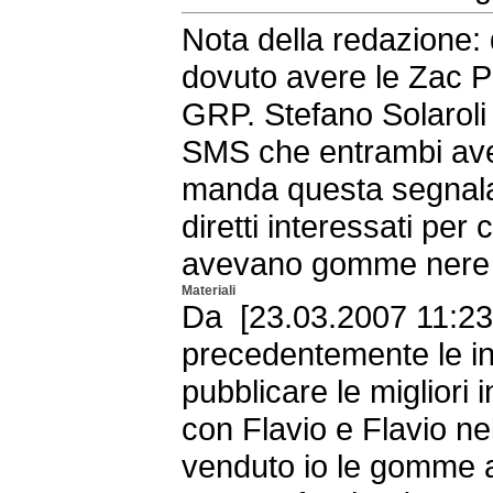
Nota della redazione: d
dovuto avere le Zac P
GRP. Stefano Solaroli
SMS che entrambi ave
manda questa segnalaz
diretti interessati per
avevano gomme nere e 
Materiali
Da [23.03.2007 11:23
precedentemente le inf
pubblicare le migliori 
con Flavio e Flavio ne
venduto io le gomme a l