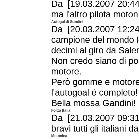
Da [19.03.2007 20:44
ma l'altro pilota moto
Autogol di Gandini
Da [20.03.2007 12:24 -
campione del mondo F
decimi al giro da Sale
Non credo siano di pol
motore.
Però gomme e motore 
l'autogoal è completo
Bella mossa Gandini!
Forza Italia
Da [21.03.2007 09:31
bravi tutti gli italiani da
Motonica