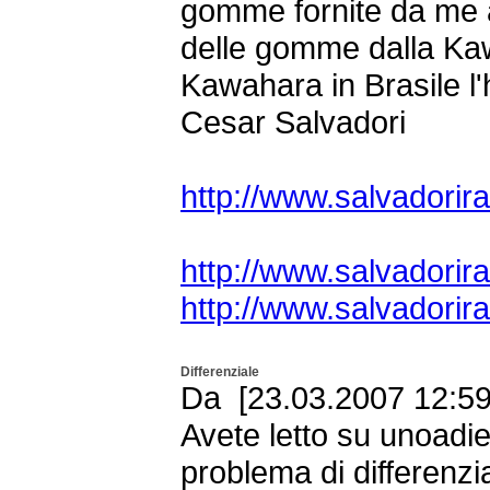
gomme fornite da me a
delle gomme dalla Kaw
Kawahara in Brasile l'h
Cesar Salvadori
http://www.salvadorir
http://www.salvadori
http://www.salvadori
Differenziale
Da [23.03.2007 12:59 
Avete letto su unoadi
problema di differenzi