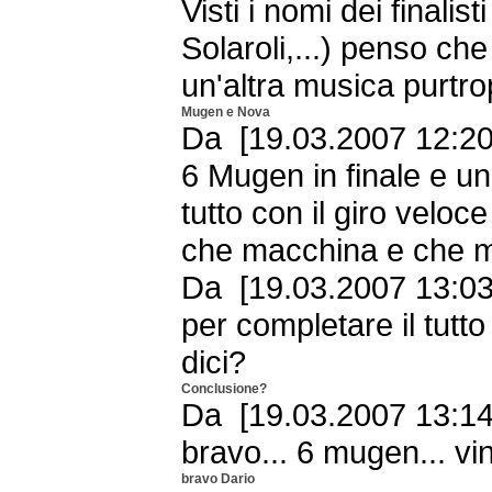
Visti i nomi dei finali
Solaroli,...) penso ch
un'altra musica purtro
Mugen e Nova
Da [19.03.2007 12:20 
6 Mugen in finale e u
tutto con il giro veloce
che macchina e che m
Da [19.03.2007 13:03 
per completare il tutt
dici?
Conclusione?
Da [19.03.2007 13:14 
bravo... 6 mugen... vin
bravo Dario