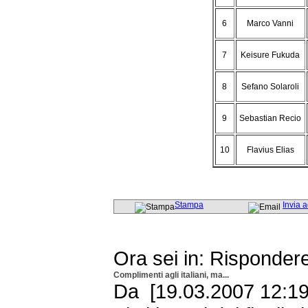
6
Marco Vanni
7
Keisure Fukuda
8
Sefano Solaroli
9
Sebastian Recio
10
Flavius Elias
Stampa
Invia 
Ora sei in: Risponder
Complimenti agli italiani, ma...
Da [19.03.2007 12:19 