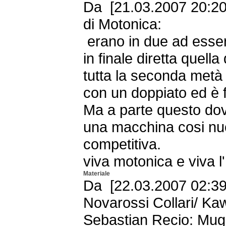
Da [21.03.2007 20:20 
di Motonica:
erano in due ad essere 
in finale diretta quell
tutta la seconda metà
con un doppiato ed è 
Ma a parte questo dov
una macchina cosi nuo
competitiva.
viva motonica e viva l'I
Materiale
Da [22.03.2007 02:39 
Novarossi Collari/ K
Sebastian Recio: Mug