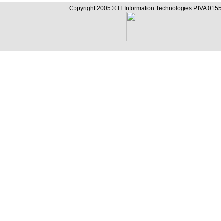
Copyright 2005 © IT Information Technologies P.IVA 0155