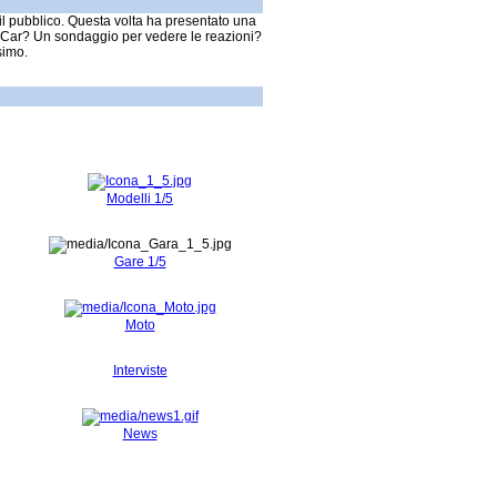
il pubblico. Questa volta ha presentato una
Car? Un sondaggio per vedere le reazioni?
simo.
Modelli 1/5
Gare 1/5
Moto
Interviste
News