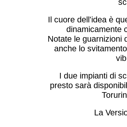
sc
Il cuore dell'idea è q
dinamicamente co
Notate le guarnizioni
anche lo svitamento
vib
I due impianti di s
presto sarà disponibi
Torurin
La Vers