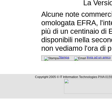
La Versi
Alcune note commercia
omologata EFRA, l'int
più di un centinaio d
disponibili nella sec
non vediamo l'ora di p
Stampa
Invia ad un amico
Copyright 2005 © IT Information Technologies P.IVA 0155