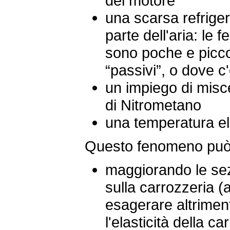
del motore
una scarsa refrige
parte dell'aria: le 
sono poche e piccol
“passivi”, o dove c
un impiego di misc
di Nitrometano
una temperatura ele
Questo fenomeno può 
maggiorando le sezi
sulla carrozzeria (
esagerare altriment
l'elasticità della ca