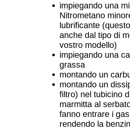
impiegando una mi
Nitrometano minore 
lubrificante (ques
anche dal tipo di 
vostro modello)
impiegando una ca
grassa
montando un carbur
montando un dissipat
filtro) nel tubicino
marmitta al serbato
fanno entrare i gas
rendendo la benzi