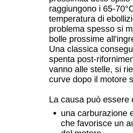
raggiungono i 65-70°C 
temperatura di ebollizi
problema spesso si ma
bolle prossime all'ing
Una classica consegu
spenta post-rifornimen
vanno alle stelle, si ri
curve dopo il motore 
La causa può essere 
una carburazione
che favorisce un a