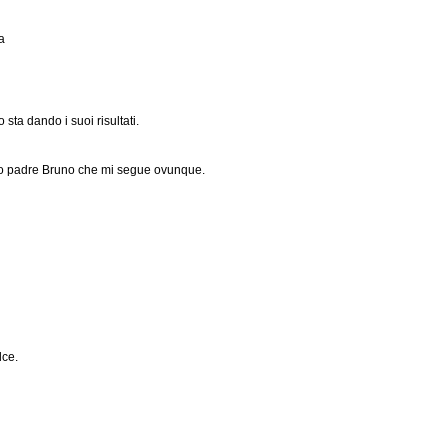
a
 sta dando i suoi risultati.
mio padre Bruno che mi segue ovunque.
lce.