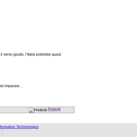
 verso giusto, l’Italia potrebbe quasi
e ad imparare…
Preferiti
nformation Technologies