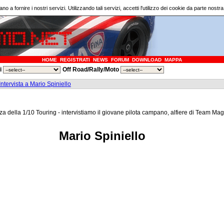
ano a fornire i nostri servizi. Utilizzando tali servizi, accetti l'utilizzo dei cookie da parte nostr
HOME
REGISTRATI
NEWS
FORUM
DOWNLOAD
MAPPA
ri
Off Road/Rally/Moto
Intervista a Mario Spiniello
 della 1/10 Touring - intervistiamo il giovane pilota campano, alfiere di Team Mag
Mario Spiniello