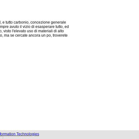
l, e tutto carbonio, concezione generale
pre avuto il vizio di esasperare tutto, ed
 visto l'elevato uso di materiali di alto
to, ma se cercate ancora un po, troverete
nformation Technologies