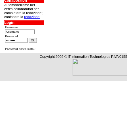
Collaboratori
Automodellismo.net
cerca collaboratori per
completare la redazione;
contattare la
redazione
Login
Username:
Password:
Password dimenticata?
Copyright 2005 © IT Information Technologies P.IVA 0155