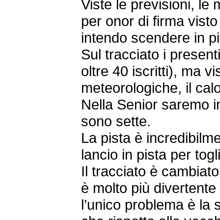
Viste le previsioni, le
per onor di firma visto
intendo scendere in pi
Sul tracciato i present
oltre 40 iscritti), ma vi
meteorologiche, il calo d
Nella Senior saremo in
sono sette.
La pista è incredibilme
lancio in pista per togl
Il tracciato è cambia
è molto più divertente 
l’unico problema è la s