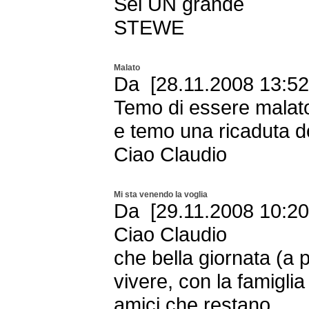
Sei UN grande
STEWE
Malato
Da [28.11.2008 13:52 
Temo di essere malato
e temo una ricaduta do
Ciao Claudio
Mi sta venendo la voglia
Da [29.11.2008 10:20 
Ciao Claudio
che bella giornata (a p
vivere, con la famiglia
amici che restano.