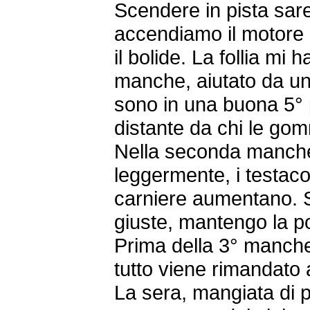
Scendere in pista sare
accendiamo il motore 
il bolide. La follia mi
manche, aiutato da una
sono in una buona 5° 
distante da chi le go
Nella seconda manche 
leggermente, i testaco
carniere aumentano.
giuste, mantengo la p
Prima della 3° manche 
tutto viene rimandato 
La sera, mangiata di p