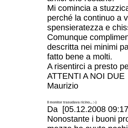
Mi comincia a stuzzica
perché la continuo a v
spensieratezza e chis
Comunque complimenti
descritta nei minimi pa
fatto bene a molti.
A risentirci a presto 
ATTENTI A NOI DUE
Maurizio
Il monitor trasudava ricino... :-)
Da [05.12.2008 09:17 
Nonostante i buoni pro