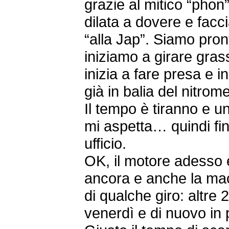
grazie al mitico “phon
dilata a dovere e fac
“alla Jap”. Siamo pron
iniziamo a girare grass
inizia a fare presa e in
già in balia del nitrom
Il tempo è tiranno e 
mi aspetta… quindi fin
ufficio.
OK, il motore adesso 
ancora e anche la ma
di qualche giro: altre 2
venerdì e di nuovo in 