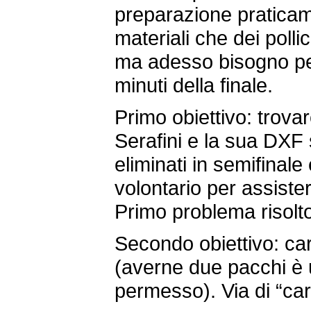
preparazione praticam
materiali che dei pollic
ma adesso bisogno pe
minuti della finale.
Primo obiettivo
: trova
Serafini e la sua DXF 
eliminati in semifinale
volontario per assiste
Primo problema risolt
Secondo obiettivo
: ca
(averne due pacchi è
permesso). Via di “car