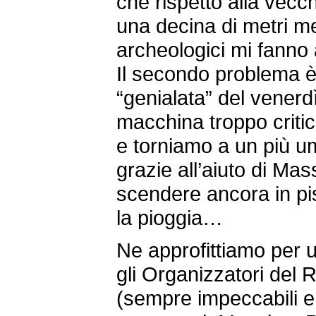
che rispetto alla vecch
una decina di metri me
archeologici mi fanno 
Il secondo problema è i
“genialata” del venerd
macchina troppo critic
e torniamo a un più 
grazie all’aiuto di Ma
scendere ancora in pi
la pioggia…
Ne approfittiamo per u
gli Organizzatori del
(sempre impeccabili e 