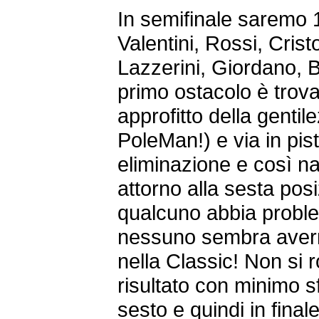
In semifinale saremo 10
Valentini, Rossi, Cristof
Lazzerini, Giordano, Be
primo ostacolo è trov
approfitto della gentil
PoleMan!) e via in pi
eliminazione e così n
attorno alla sesta pos
qualcuno abbia probl
nessuno sembra avern
nella Classic! Non si
risultato con minimo s
sesto e quindi in final