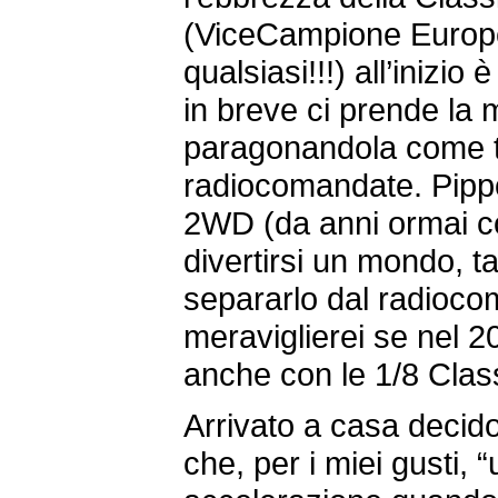
(ViceCampione Europ
qualsiasi!!!) all’inizi
in breve ci prende la 
paragonandola come ti
radiocomandate. Pippo
2WD (da anni ormai co
divertirsi un mondo, ta
separarlo dal radioc
meraviglierei se nel 2
anche con le 1/8 Clas
Arrivato a casa decido d
che, per i miei gusti, “