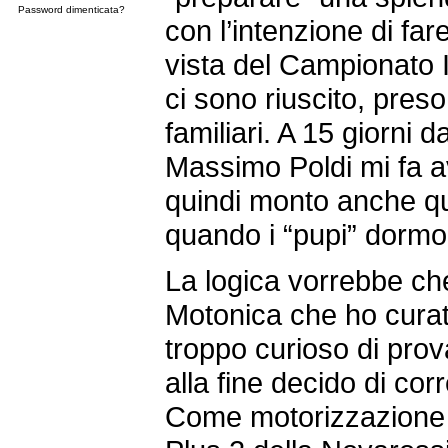
Password dimenticata?
con l’intenzione di far
vista del Campionato 
ci sono riuscito, pres
familiari. A 15 giorni da
Massimo Poldi mi fa a
quindi monto anche q
quando i “pupi” dormo
La logica vorrebbe ch
Motonica che ho cura
troppo curioso di prov
alla fine decido di co
Come motorizzazione s