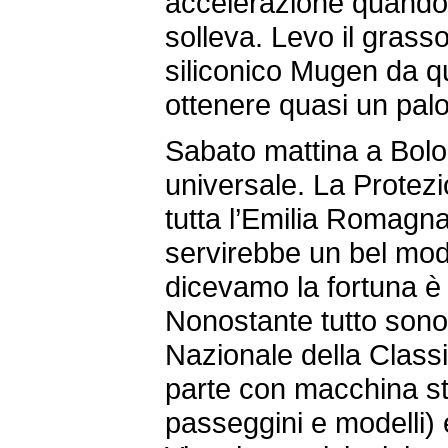
accelerazione quando l
solleva. Levo il grass
siliconico Mugen da q
ottenere quasi un palo
Sabato mattina a Bolog
universale. La Protezi
tutta l’Emilia Romag
servirebbe un bel mo
dicevamo la fortuna 
Nonostante tutto sono
Nazionale della Classi
parte con macchina str
passeggini e modelli) e