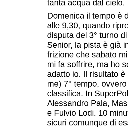
tanta acqua dal cielo.
Domenica il tempo è d
alle 9,30, quando ripr
disputa del 3° turno di
Senior, la pista è già i
frizione che sabato mi 
mi fa soffrire, ma ho s
adatto io. Il risultato
me) 7° tempo, ovvero 
classifica. In SuperPol
Alessandro Pala, Massi
e Fulvio Lodi. 10 minut
sicuri comunque di ess