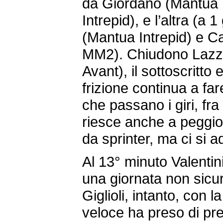
da Giordano (Mantua I
Intrepid), e l’altra (a 
(Mantua Intrepid) e 
MM2). Chiudono Lazze
Avant), il sottoscritto
frizione continua a f
che passano i giri, fra
riesce anche a peggio
da sprinter, ma ci si 
Al 13° minuto Valentini
una giornata non sicu
Giglioli, intanto, con 
veloce ha preso di pr