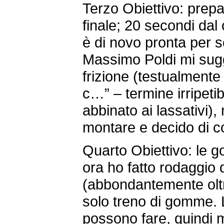
Terzo Obiettivo
: prep
finale; 20 secondi dal
è di novo pronta per 
Massimo Poldi mi sugg
frizione (testualmente 
c…” – termine irripetib
abbinato ai lassativi)
montare e decido di c
Quarto Obiettivo
: le 
ora ho fatto rodaggio 
(abbondantemente oltr
solo treno di gomme. L
possono fare, quindi