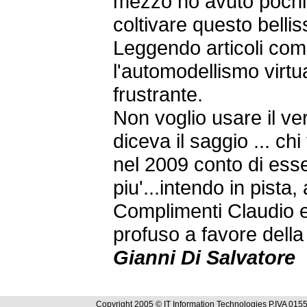
mezzo ho avuto pochi
coltivare questo belli
Leggendo articoli com
l'automodellismo virt
frustrante.
Non voglio usare il v
diceva il saggio ... ch
nel 2009 conto di ess
piu'...intendo in pista,
Complimenti Claudio e
profuso a favore della
Gianni Di Salvatore
Copyright 2005 © IT Information Technologies P.IVA 0155