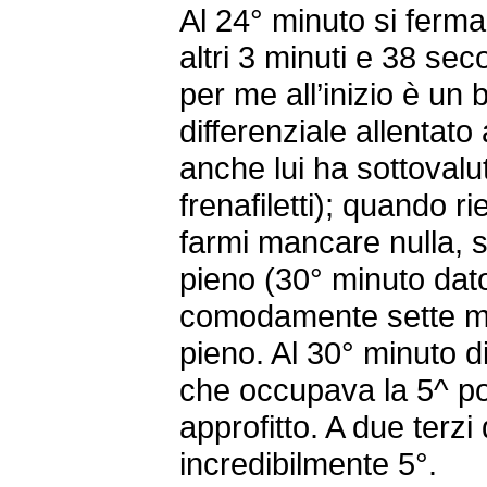
Al 24° minuto si ferm
altri 3 minuti e 38 se
per me all’inizio è un 
differenziale allentato 
anche lui ha sottovalu
frenafiletti); quando r
farmi mancare nulla, 
pieno (30° minuto dat
comodamente sette mi
pieno. Al 30° minuto di
che occupava la 5^ po
approfitto. A due terzi
incredibilmente 5°.