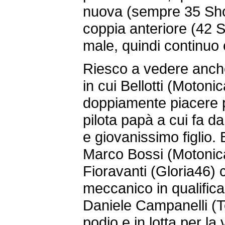
nuova (sempre 35 Shor
coppia anteriore (42 
male, quindi continuo 
Riesco a vedere anche 
in cui Bellotti (Motoni
doppiamente piacere p
pilota papà a cui fa d
e giovanissimo figlio.
Marco Bossi (Motonic
Fioravanti (Gloria46) 
meccanico in qualifica
Daniele Campanelli (T
podio e in lotta per la vi