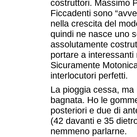
costruttori. Massimo P
Ficcadenti sono “avvers
nella crescita del mod
quindi ne nasce uno s
assolutamente costrut
portare a interessanti 
Sicuramente Motonic
interlocutori perfetti.
La pioggia cessa, ma 
bagnata. Ho le gomme 
posteriori e due di ant
(42 davanti e 35 diet
nemmeno parlarne.