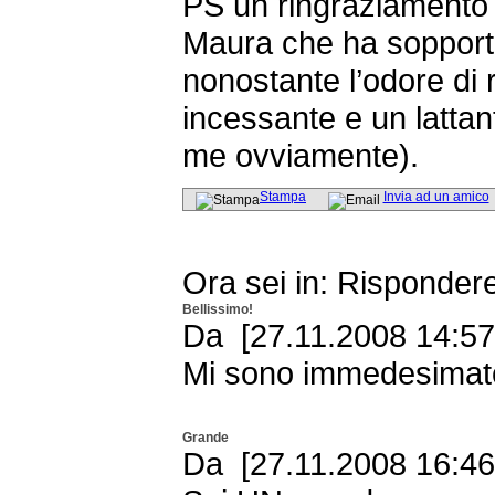
PS un ringraziamento
Maura che ha sopporta
nonostante l’odore di r
incessante e un lattant
me ovviamente).
Stampa
Invia ad un amico
Ora sei in: Risponder
Bellissimo!
Da [27.11.2008 14:57
Mi sono immedesimato
Grande
Da [27.11.2008 16:46