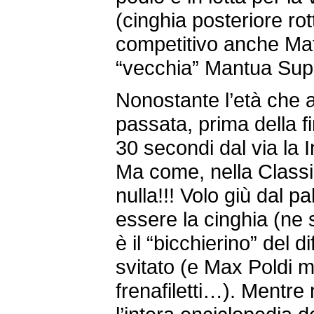
(cinghia posteriore rot
competitivo anche Mat
“vecchia” Mantua Sup
Nonostante l’età che 
passata, prima della fi
30 secondi dal via la I
Ma come, nella Class
nulla!!! Volo giù dal 
essere la cinghia (ne
è il “bicchierino” del d
svitato (e Max Poldi m
frenafiletti…). Mentr