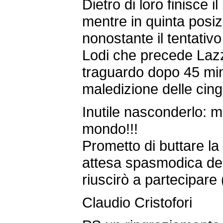
Dietro di loro finisce
mentre in quinta posiz
nonostante il tentativo
Lodi che precede Lazze
traguardo dopo 45 min
maledizione delle cin
Inutile nasconderlo: m
mondo!!!
Prometto di buttare la 
attesa spasmodica del
riuscirò a partecipar
Claudio Cristofori