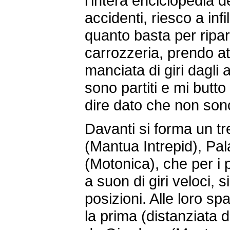
l’intera enciclopedia d
accidenti, riesco a infi
quanto basta per ripar
carrozzeria, prendo at
manciata di giri dagli 
sono partiti e mi butto
dire dato che non sono
Davanti si forma un t
(Mantua Intrepid), Pal
(Motonica), che per i p
a suon di giri veloci, 
posizioni. Alle loro s
la prima (distanziata