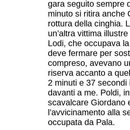
gara seguito sempre d
minuto si ritira anche
rottura della cinghia.
un’altra vittima illust
Lodi, che occupava la
deve fermare per sosti
compreso, avevano un
riserva accanto a que
2 minuti e 37 secondi
davanti a me. Poldi, in
scavalcare Giordano 
l’avvicinamento alla 
occupata da Pala.