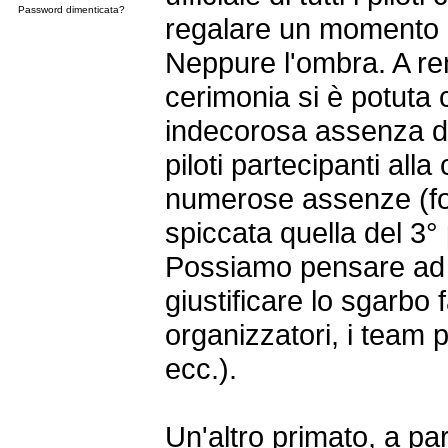
Password dimenticata?
regalare un momento di
Neppure l'ombra. A ren
cerimonia si è potuta
indecorosa assenza de
piloti partecipanti all
numerose assenze (fors
spiccata quella del 3°
Possiamo pensare ad 
giustificare lo sgarbo fa
organizzatori, i team 
ecc.).
Un'altro primato, a par