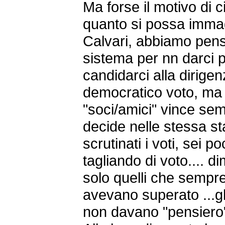
Ma forse il motivo di c
quanto si possa immag
Calvari, abbiamo pensa
sistema per nn darci pi
candidarci alla dirigen
democratico voto, ma s
"soci/amici" vince sem
decide nelle stessa s
scrutinati i voti, sei p
tagliando di voto.... 
solo quelli che sempr
avevano superato ...gl
non davano "pensiero