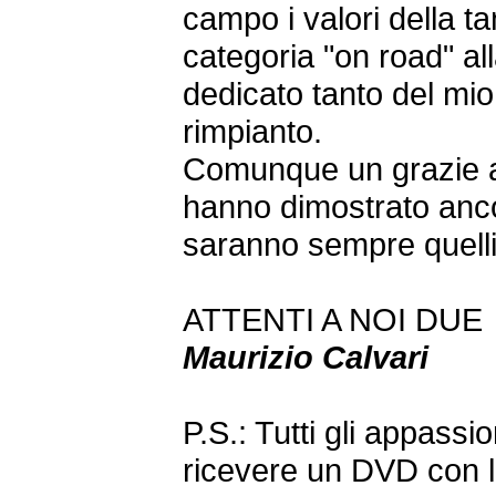
campo i valori della t
categoria "on road" a
dedicato tanto del mi
rimpianto.
Comunque un grazie a tu
hanno dimostrato anc
saranno sempre quelli
ATTENTI A NOI DUE
Maurizio Calvari
P.S.: Tutti gli appass
ricevere un DVD con le