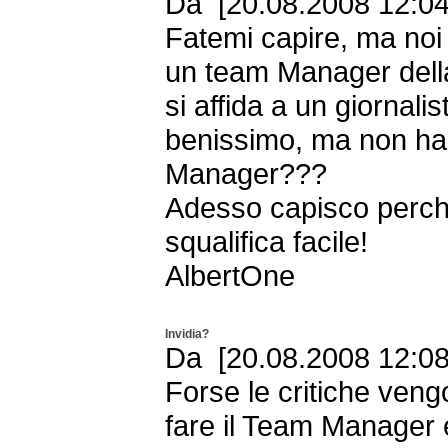
Da [20.08.2008 12:04
Fatemi capire, ma noi
un team Manager dell
si affida a un giornali
benissimo, ma non h
Manager???
Adesso capisco perchè 
squalifica facile!
AlbertOne
Invidia?
Da [20.08.2008 12:08
Forse le critiche ven
fare il Team Manager