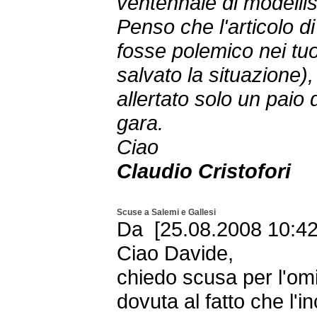
ventennale di modelli
Penso che l'articolo d
fosse polemico nei tuo
salvato la situazione),
allertato solo un paio 
gara.
Ciao
Claudio Cristofori
Scuse a Salemi e Gallesi
Da [25.08.2008 10:42 
Ciao Davide,
chiedo scusa per l'omi
dovuta al fatto che l'i