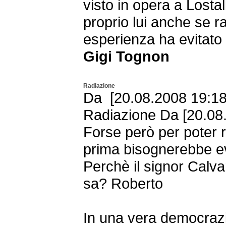
visto in opera a Lostal
proprio lui anche se r
esperienza ha evitato 
Gigi Tognon
Radiazione
Da [20.08.2008 19:18 
Radiazione Da [20.08.
Forse però per poter 
prima bisognerebbe evi
Perchè il signor Calvar
sa? Roberto
In una vera democrazi