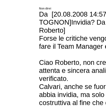
Non direi
Da [20.08.2008 14:57 
TOGNON]Invidia? Da 
Roberto]
Forse le critiche ven
fare il Team Manager
Ciao Roberto, non cre
attenta e sincera anali
verificato.
Calvari, anche se fuo
abbia invidia, ma solo
costruttiva al fine che