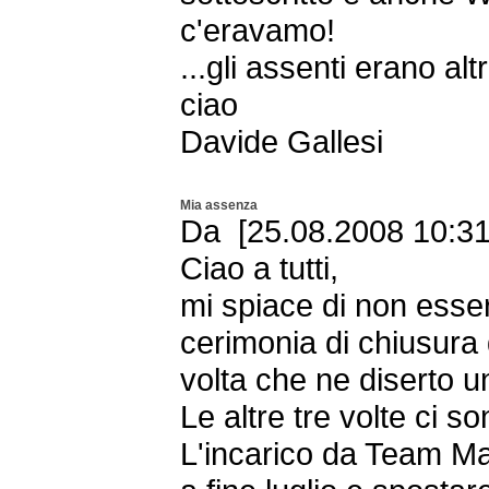
c'eravamo!
...gli assenti erano altri
ciao
Davide Gallesi
Mia assenza
Da [25.08.2008 10:31
Ciao a tutti,
mi spiace di non esser
cerimonia di chiusura 
volta che ne diserto 
Le altre tre volte ci 
L'incarico da Team Ma