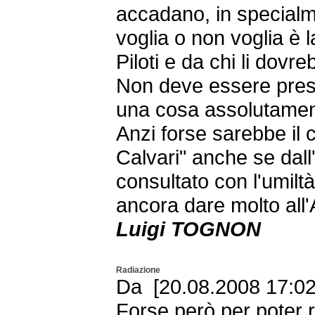
accadano, in special
voglia o non voglia è l
Piloti e da chi li dov
Non deve essere pre
una cosa assolutamente
Anzi forse sarebbe il 
Calvari" anche se dall
consultato con l'umil
ancora dare molto al
Luigi TOGNON
Radiazione
Da [20.08.2008 17:02
Forse però per poter 