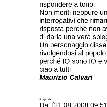
rispondere a tono.
Non meriti neppure un
interrogativi che rim
risposta perché non a
di darla una vera spi
Un personaggio disse
rivolgendosi al popolo:
perché IO sono IO e v
ciao a tutti
Maurizio Calvari
Risposte
Da [21.08.2008 09:51