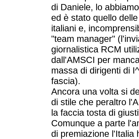
di Daniele, lo abbia
ed è stato quello delle
italiani e, incomprens
"team manager" (l'invi
giornalistica RCM util
dall'AMSCI per mancanz
massa di dirigenti di I^
fascia).
Ancora una volta si d
di stile che peraltro l
la faccia tosta di giusti
Comunque a parte l'a
di premiazione l'Itali