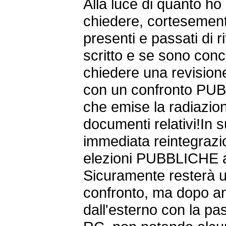
Alla luce di quanto ho 
chiedere, cortesemente, 
presenti e passati di r
scritto e se sono conc
chiedere una revisione
con un confronto PUB
che emise la radiazion
documenti relativi!In 
immediata reintegraz
elezioni PUBBLICHE a
Sicuramente resterà 
confronto, ma dopo an
dall'esterno con la p