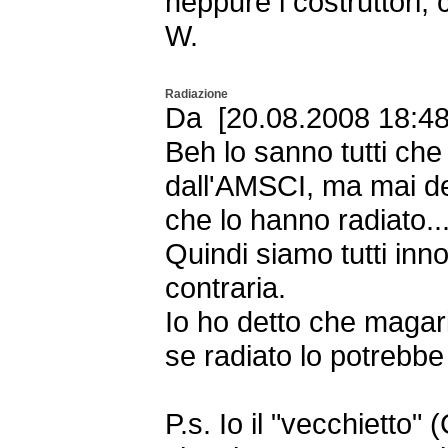
neppure i costruttori,
W.
Radiazione
Da [20.08.2008 18:48
Beh lo sanno tutti che 
dall'AMSCI, ma mai d
che lo hanno radiato..
Quindi siamo tutti inno
contraria.
Io ho detto che magar
se radiato lo potrebbe
P.s. Io il "vecchietto"