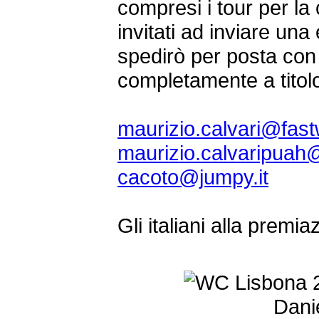
compresi i tour per la 
invitati ad inviare una
spedirò per posta con
completamente a titolo
maurizio.calvari@fast
maurizio.calvaripuah@
cacoto@jumpy.it
Gli italiani alla premia
Danie