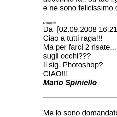
e ne sono felicissimo
Risate!!!
Da [02.09.2008 16:21 
Ciao a tutti raga!!!
Ma per farci 2 risate..
sugli occhi???
Il sig. Photoshop?
CIAO!!!
Mario Spiniello
Me lo sono domandato