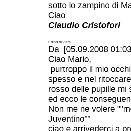
sotto lo zampino di Mau
Ciao
Claudio Cristofori
Errori di vista
Da [05.09.2008 01:03 
Ciao Mario,
purtroppo il mio occh
spesso e nel ritoccare l
rosso delle pupille mi 
ed ecco le consegue
Non me ne volere ""me
Juventino""
ciao e arrivederci a p