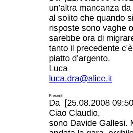
un'altra mancanza da 
al solito che quando s
risposte sono vaghe o 
sarebbe ora di migrare
tanto il precedente c'è
piatto d'argento.
Luca
luca.dra@alice.it
Presenti
Da [25.08.2008 09:50 
Ciao Claudio,
sono Davide Gallesi. 
andata la gara, orribile