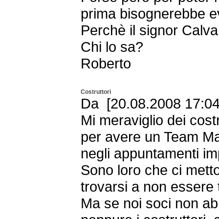
prima bisognerebbe evi
Perchè il signor Calva
Chi lo sa?
Roberto
Costruttori
Da [20.08.2008 17:04 
Mi meraviglio dei cost
per avere un Team Ma
negli appuntamenti im
Sono loro che ci metto
trovarsi a non essere t
Ma se noi soci non ab