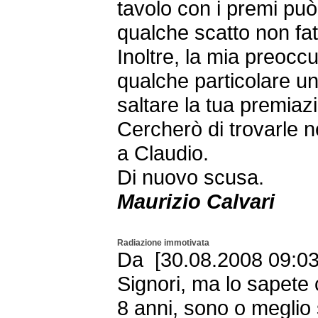
tavolo con i premi può
qualche scatto non fa
Inoltre, la mia preocc
qualche particolare un
saltare la tua premiaz
Cercherò di trovarle n
a Claudio.
Di nuovo scusa.
Maurizio Calvari
Radiazione immotivata
Da [30.08.2008 09:03
Signori, ma lo sapete
8 anni, sono o meglio 