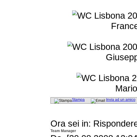
France
Giusep
Mario
Stampa
Invia ad un amico
Ora sei in: Risponder
Team Manager