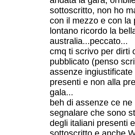
sottoscritto, non ho ma
con il mezzo e con la 
lontano ricordo la bell
australia...peccato...
cmq ti scrivo per dirti 
pubblicato (penso scrit
assenze ingiustificate e 
presenti e non alla pr
gala...
beh di assenze ce ne s
segnalare che sono st
degli italiani presenti
sottoscritto e anche W