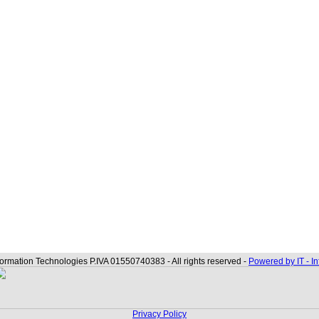
formation Technologies P.IVA 01550740383 - All rights reserved -
Powered by IT - I
Privacy Policy