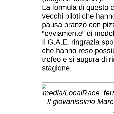
La formula di questo c
vecchi piloti che hann
pausa pranzo con pizza
“ovviamente” di model
Il G.A.E. ringrazia spo
che hanno reso possibi
trofeo e si augura di r
stagione.
Il giovanissimo Marc