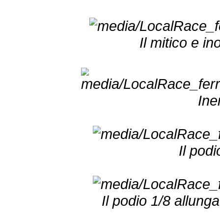
Il mitico e in
Ine
Il podi
Il podio 1/8 allunga