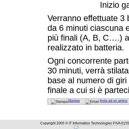
Inizio g
Verranno effettuate 3 b
da 6 minuti ciascuna e 
più finali (A, B, C….)
realizzato in batteria.
Ogni concorrente parte
30 minuti, verrà stilata
base al numero di giri 
finale a cui si è partec
Stampa
Invia ad un amico
Copyright 2005 © IT Information Technologies P.IVA 0155