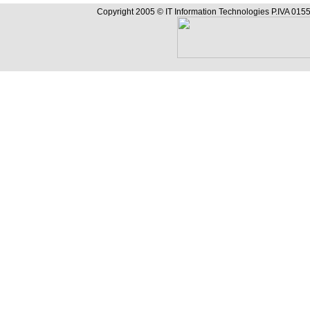
Copyright 2005 © IT Information Technologies P.IVA 0155