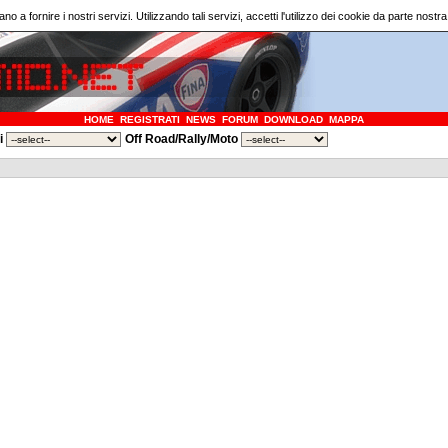
ano a fornire i nostri servizi. Utilizzando tali servizi, accetti l'utilizzo dei cookie da parte nostr
HOME
REGISTRATI
NEWS
FORUM
DOWNLOAD
MAPPA
ri
Off Road/Rally/Moto