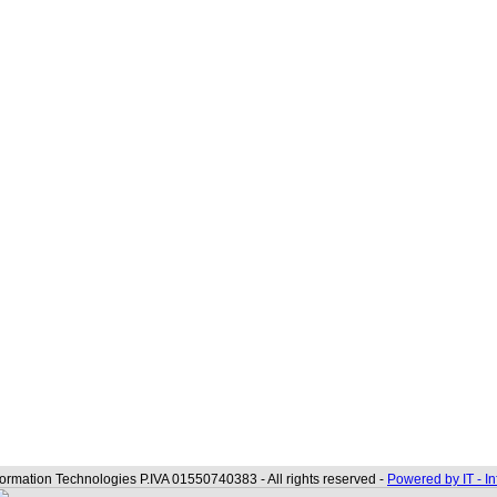
formation Technologies P.IVA 01550740383 - All rights reserved -
Powered by IT - I