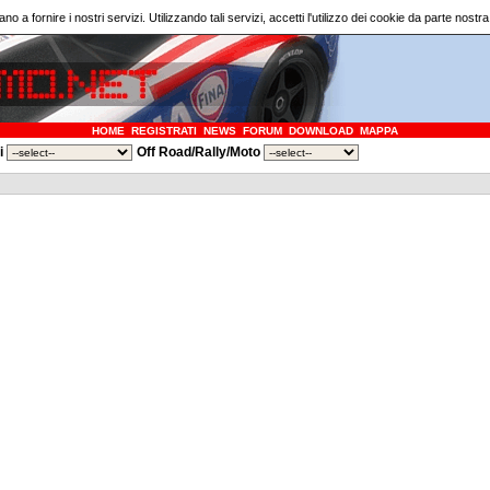
ano a fornire i nostri servizi. Utilizzando tali servizi, accetti l'utilizzo dei cookie da parte nostr
HOME
REGISTRATI
NEWS
FORUM
DOWNLOAD
MAPPA
ri
Off Road/Rally/Moto