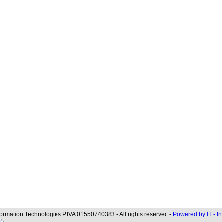
formation Technologies P.IVA 01550740383 - All rights reserved -
Powered by IT - I