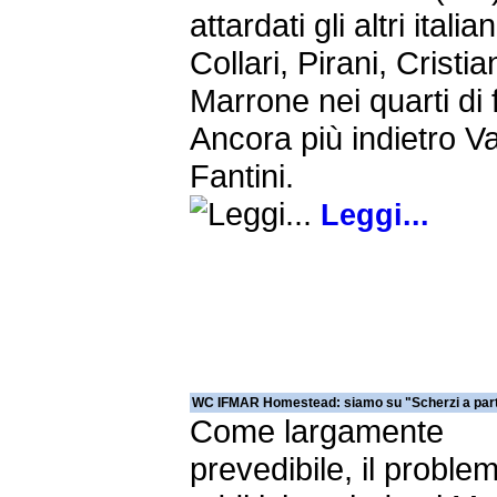
attardati gli altri italia
Collari, Pirani, Cristia
Marrone nei quarti di f
Ancora più indietro V
Fantini.
Leggi...
WC IFMAR Homestead: siamo su "Scherzi a par
Come largamente
prevedibile, il proble