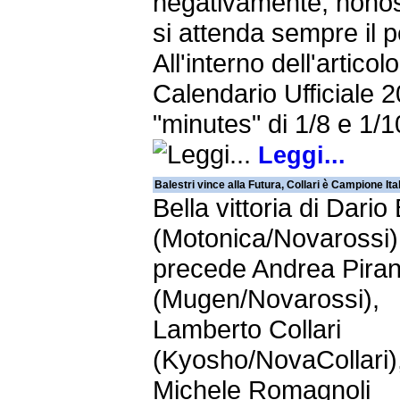
negativamente, nonos
si attenda sempre il p
All'interno dell'articolo,
Calendario Ufficiale 2
"minutes" di 1/8 e 1/1
Leggi...
Balestri vince alla Futura, Collari è Campione Ita
Bella vittoria di Dario 
(Motonica/Novarossi)
precede Andrea Piran
(Mugen/Novarossi),
Lamberto Collari
(Kyosho/NovaCollari)
Michele Romagnoli