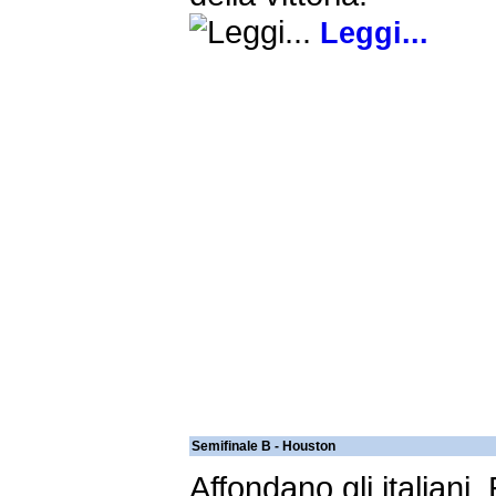
Leggi...
Semifinale B - Houston
Affondano gli italiani. 