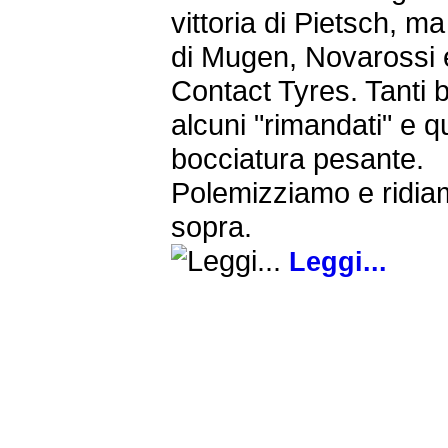
vittoria di Pietsch, m
di Mugen, Novarossi 
Contact Tyres. Tanti b
alcuni "rimandati" e 
bocciatura pesante.
Polemizziamo e ridia
sopra.
Leggi...