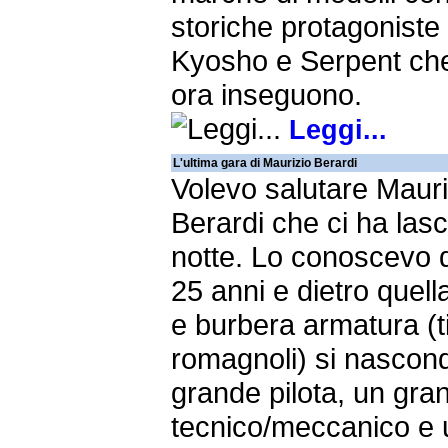
storiche protagonist
Kyosho e Serpent ch
ora inseguono.
Leggi...
L'ultima gara di Maurizio Berardi
Volevo salutare Mauri
Berardi che ci ha lasci
notte. Lo conoscevo d
25 anni e dietro quell
e burbera armatura (t
romagnoli) si nascon
grande pilota, un gra
tecnico/meccanico e 