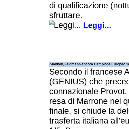
di qualificazione (not
sfruttare.
Leggi...
Slavkov, Feldmann ancora Campione Europeo 1
Secondo il francese A
(GENIUS) che preced
connazionale Provot.
resa di Marrone nei qu
finale, si chiude la d
trasferta italiana all'