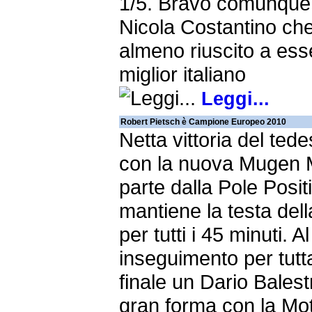
1/5. Bravo comunque
Nicola Costantino ch
almeno riuscito a esse
miglior italiano
Leggi...
Robert Pietsch è Campione Europeo 2010
Netta vittoria del ted
con la nuova Mugen
parte dalla Pole Posit
mantiene la testa del
per tutti i 45 minuti. A
inseguimento per tutt
finale un Dario Balestr
gran forma con la Mo