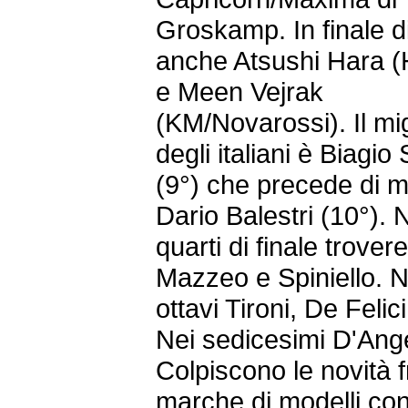
Groskamp. In finale di
anche Atsushi Hara 
e Meen Vejrak
(KM/Novarossi). Il mig
degli italiani è Biagio
(9°) che precede di m
Dario Balestri (10°). 
quarti di finale trove
Mazzeo e Spiniello. N
ottavi Tironi, De Felici
Nei sedicesimi D'Ang
Colpiscono le novità f
marche di modelli con