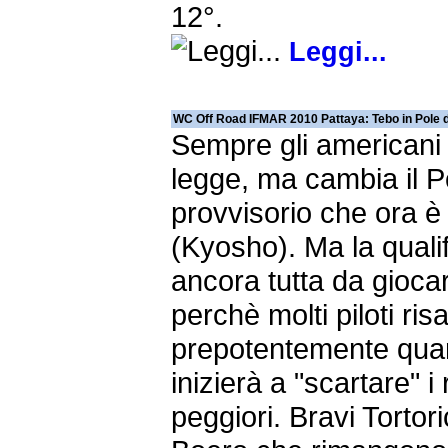
12°.
Leggi...
WC Off Road IFMAR 2010 Pattaya: Tebo in Pole 
Sempre gli americani 
legge, ma cambia il 
provvisorio che ora è
(Kyosho). Ma la quali
ancora tutta da gioca
perchè molti piloti ris
prepotentemente qua
inizierà a "scartare" i r
peggiori. Bravi Tortori