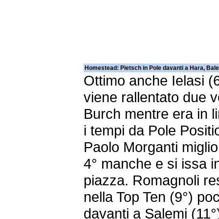
Homestead: Pietsch in Pole davanti a Hara, Bale
Ottimo anche Ielasi (
viene rallentato due v
Burch mentre era in l
i tempi da Pole Positi
Paolo Morganti miglio
4° manche e si issa i
piazza. Romagnoli re
nella Top Ten (9°) po
davanti a Salemi (11°)