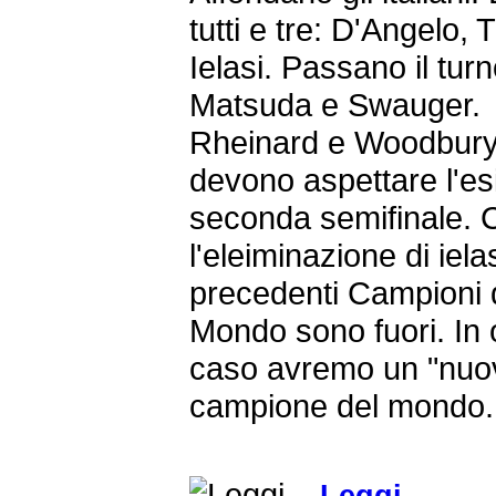
tutti e tre: D'Angelo, T
Ielasi. Passano il tur
Matsuda e Swauger.
Rheinard e Woodbur
devono aspettare l'esi
seconda semifinale. 
l'eleiminazione di ielasi
precedenti Campioni 
Mondo sono fuori. In 
caso avremo un "nuo
campione del mondo.