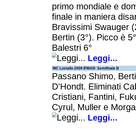
primo mondiale e dom
finale in maniera dis
Bravissimi Swauger (
Bertin (3°). Picco è 5°
Balestri 6°
Leggi...
WC Lostallo 2009 IFMAR: Semifinale B
Passano Shimo, Berti
D'Hondt. Eliminati C
Cristiani, Fantini, Fu
Cyrul, Muller e Morgan
Leggi...