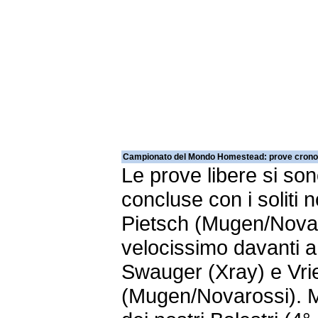
Campionato del Mondo Homestead: prove cronom
Le prove libere si so
concluse con i soliti 
Pietsch (Mugen/Nova
velocissimo davanti a
Swauger (Xray) e Vrie
(Mugen/Novarossi). M