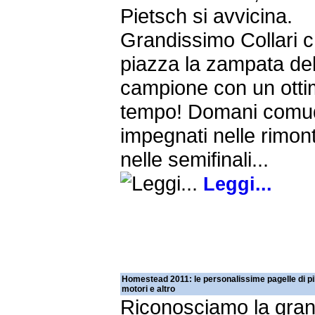
Pietsch si avvicina.
Grandissimo Collari 
piazza la zampata de
campione con un otti
tempo! Domani comuq
impegnati nelle rimon
nelle semifinali...
Leggi...
Homestead 2011: le personalissime pagelle di pilo
motori e altro
Riconosciamo la gra