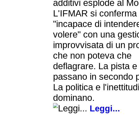
additivi esplode al Mo
L'IFMAR si conferma
"incapace di intendere
volere" con una gest
improvvisata di un p
che non poteva che
deflagrare. La pista e i
passano in secondo p
La politica e l'inettitu
dominano.
Leggi...