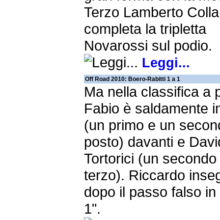
Terzo Lamberto Colla
completa la tripletta
Novarossi sul podio.
Leggi...
Off Road 2010: Boero-Rabitti 1 a 1
Ma nella classifica a 
Fabio è saldamente in
(un primo e un secon
posto) davanti e Dav
Tortorici (un secondo
terzo). Riccardo inse
dopo il passo falso in
1".