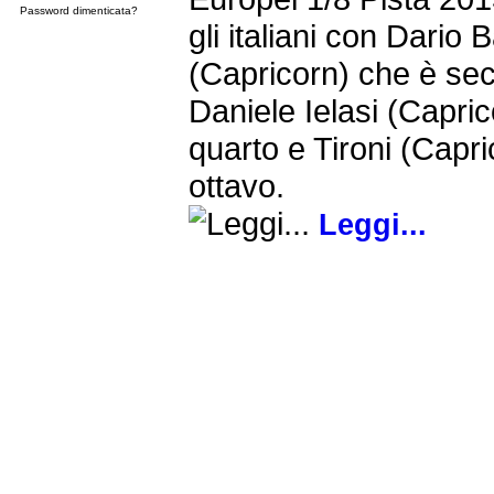
Password dimenticata?
gli italiani con Dario B
(Capricorn) che è se
Daniele Ielasi (Capric
quarto e Tironi (Capri
ottavo.
Leggi...