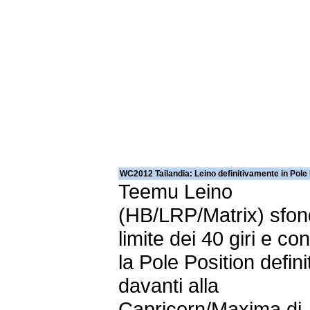
WC2012 Tailandia: Leino definitivamente in Pole 
Teemu Leino
(HB/LRP/Matrix) sfond
limite dei 40 giri e co
la Pole Position defini
davanti alla
Capricorn/Maxima di