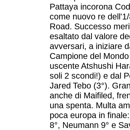
Pattaya incorona Cod
come nuovo re dell'1/
Road. Successo meri
esaltato dal valore de
avversari, a iniziare d
Campione del Mondo
uscente Atshushi Har
soli 2 scondi!) e dal
Jared Tebo (3°). Gra
anche di Maifiled, fre
una spenta. Multa am
poca europa in finale:
8°, Neumann 9° e Sa