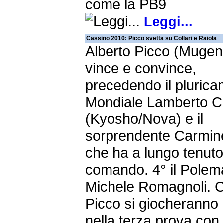
come la PB9
Leggi...
Cassino 2010: Picco svetta su Collari e Raiola
Alberto Picco (Mugen
vince e convince,
precedendo il pluric
Mondiale Lamberto Co
(Kyosho/Nova) e il
sorprendente Carmin
che ha a lungo tenuto 
comando. 4° il Polem
Michele Romagnoli. Co
Picco si giocheranno il
nella terza prova con