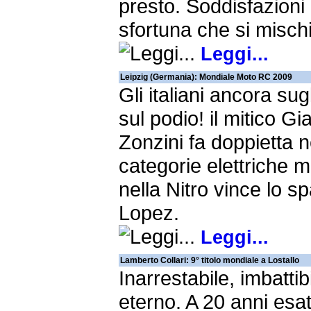
presto. Soddisfazioni
sfortuna che si mischi
Leggi...
Leipzig (Germania): Mondiale Moto RC 2009
Gli italiani ancora sugl
sul podio! il mitico Gi
Zonzini fa doppietta n
categorie elettriche 
nella Nitro vince lo s
Lopez.
Leggi...
Lamberto Collari: 9° titolo mondiale a Lostallo
Inarrestabile, imbattibi
eterno. A 20 anni esat