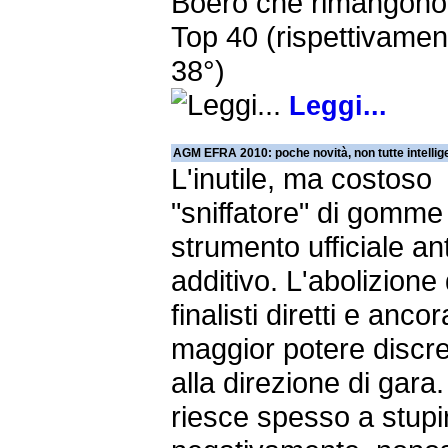
Boero che rimangono 
Top 40 (rispettivamen
38°)
Leggi...
AGM EFRA 2010: poche novità, non tutte intellige
L'inutile, ma costoso
"sniffatore" di gomme 
strumento ufficiale ant
additivo. L'abolizione 
finalisti diretti e ancor
maggior potere discr
alla direzione di gar
riesce spesso a stupi