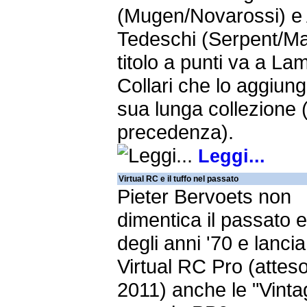
(Mugen/Novarossi) e 
Tedeschi (Serpent/Max
titolo a punti va a La
Collari che lo aggiung
sua lunga collezione 
precedenza).
Leggi...
Virtual RC e il tuffo nel passato
Pieter Bervoets non
dimentica il passato 
degli anni '70 e lancia
Virtual RC Pro (atteso
2011) anche le "Vinta